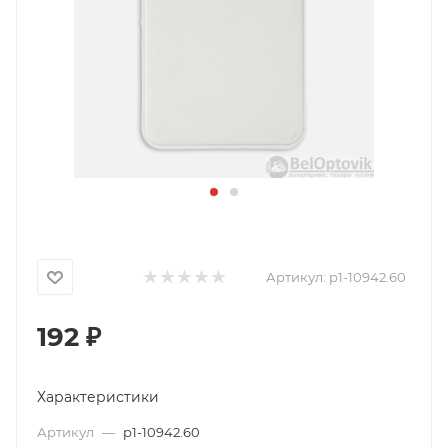
Артикул:
p1-10942.60
192
₽
Характеристики
Артикул
—
p1-10942.60