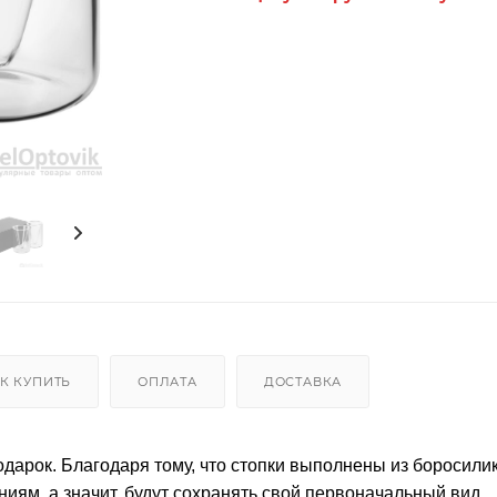
К КУПИТЬ
ОПЛАТА
ДОСТАВКА
арок. Благодаря тому, что стопки выполнены из боросили
иям, а значит, будут сохранять свой первоначальный вид