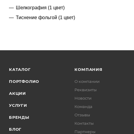
Шелкография (1 цвет)
Тиснение фольгой (1 цвет)
КАТАЛОГ
КОМПАНИЯ
ПОРТФОЛИО
О компании
Реквизиты
АКЦИИ
Новости
УСЛУГИ
Команда
Отзывы
БРЕНДЫ
Контакты
БЛОГ
Партнеры