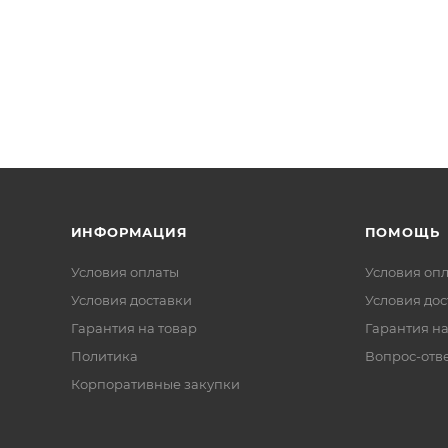
ИНФОРМАЦИЯ
ПОМОЩЬ
Условия оплаты
Условия оп
Условия доставки
Условия дос
Гарантия на товар
Гарантия на
Политика
Вопрос-отв
Корпоративные закупки