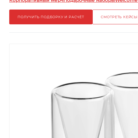
Корпоративный мерч
Подарочные наборы
Welcome
ПОЛУЧИТЬ ПОДБОРКУ И РАСЧЁТ
СМОТРЕТЬ КЕЙСЫ