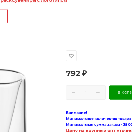
 pack
Сувениры с логотипом
792
₽
В КОР
Внимание!
Минимальное количество товара п
Минимальная сумма заказа - 25 0
Цену на крупный опт уточн