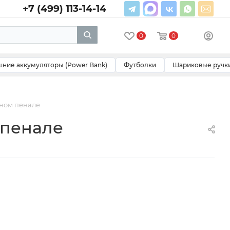
+7 (499) 113-14-14
0
0
ние аккумуляторы (Power Bank)
Футболки
Шариковые ручк
нном пенале
 пенале