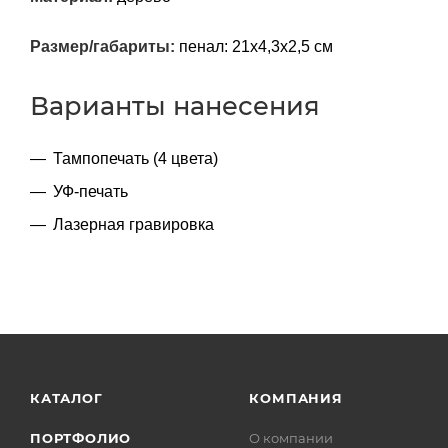
Размер/габариты:
пенал: 21х4,3х2,5 см
Варианты нанесения
Тампопечать (4 цвета)
УФ-печать
Лазерная гравировка
КАТАЛОГ
КОМПАНИЯ
ПОРТФОЛИО
О компании