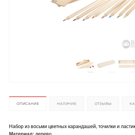
ОПИСАНИЕ
НАЛИЧИЕ
ОТЗЫВЫ
КА
Набор из восьми цветных карандашей, точилки и ласти
Материал:
дерево