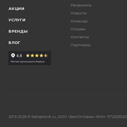
Реквизиты
АКЦИИ
Новости
УСЛУГИ
Команда
Отзывы
БРЕНДЫ
Контакты
БЛОГ
Партнеры
2013-2026 © beloptovik.ru, ООО «БелОптовик» ИНН: 972323922