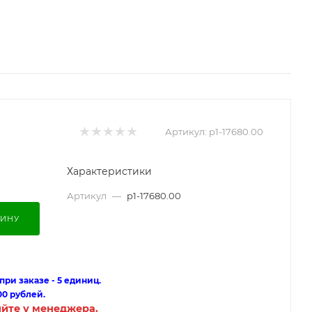
Артикул:
p1-17680.00
Характеристики
Артикул
—
p1-17680.00
ЗИНУ
ри заказе - 5 единиц.
00 рублей.
яйте у менеджера.