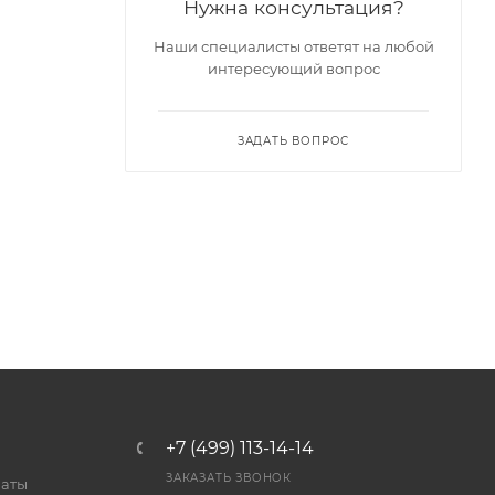
Нужна консультация?
Наши специалисты ответят на любой
интересующий вопрос
ЗАДАТЬ ВОПРОС
+7 (499) 113-14-14
ЗАКАЗАТЬ ЗВОНОК
латы