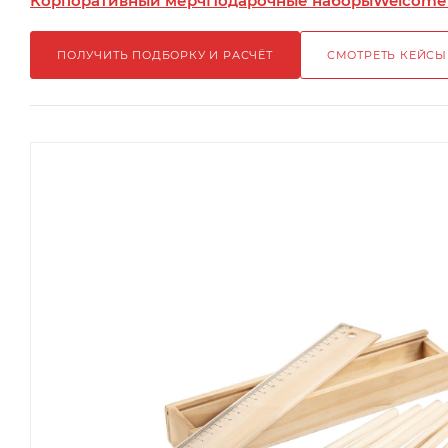
Корпоративный мерч
Подарочные наборы
Welcome
ПОЛУЧИТЬ ПОДБОРКУ И РАСЧЁТ
СМОТРЕТЬ КЕЙСЫ