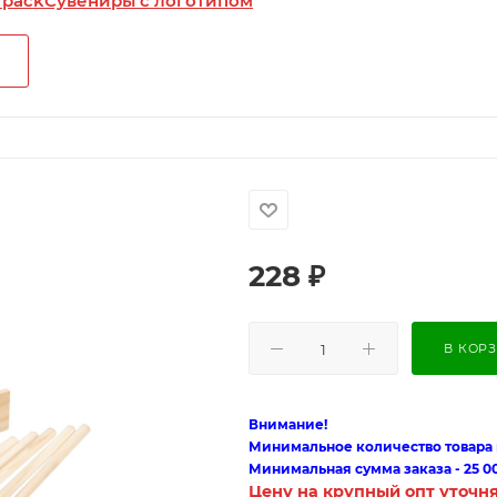
 pack
Сувениры с логотипом
228
₽
В КОР
Внимание!
Минимальное количество товара п
Минимальная сумма заказа - 25 0
Цену на крупный опт уточн