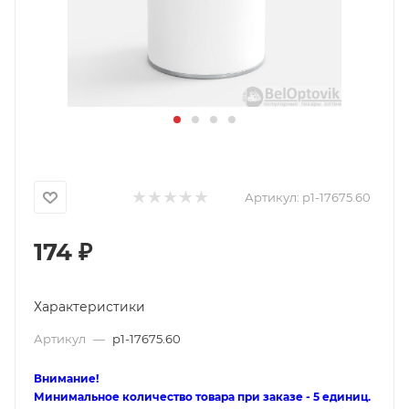
Артикул:
p1-17675.60
174
₽
Характеристики
Артикул
—
p1-17675.60
Внимание!
Минимальное количество товара при заказе - 5 единиц.