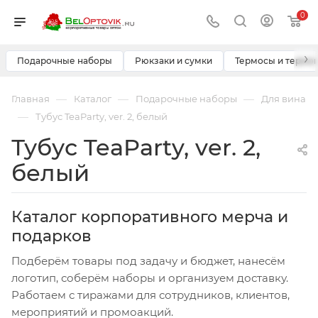
0
›
Подарочные наборы
Рюкзаки и сумки
Термосы и термо
—
—
—
Главная
Каталог
Подарочные наборы
Для вина
—
Тубус TeaParty, ver. 2, белый
Тубус TeaParty, ver. 2,
белый
Каталог корпоративного мерча и
подарков
Подберём товары под задачу и бюджет, нанесём
логотип, соберём наборы и организуем доставку.
Работаем с тиражами для сотрудников, клиентов,
мероприятий и промоакций.