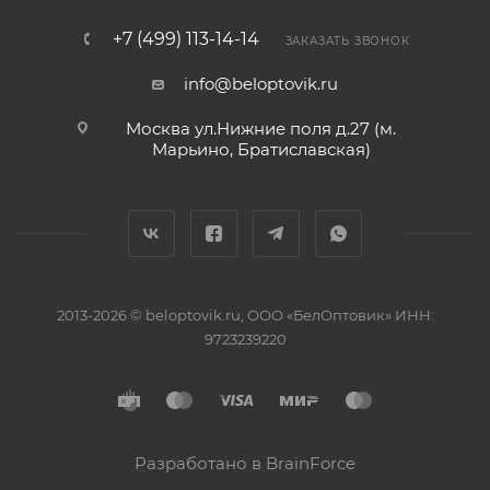
+7 (499) 113-14-14
ЗАКАЗАТЬ ЗВОНОК
info@beloptovik.ru
Москва ул.Нижние поля д.27 (м.
Марьино, Братиславская)
2013-2026 © beloptovik.ru, ООО «БелОптовик» ИНН:
9723239220
Разработано в BrainForce