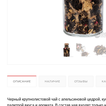
ОПИСАНИЕ
НАЛИЧИЕ
ОТЗЫВЫ
КА
Черный крупнолистовой чай с апельсиновой цедрой, к
палитрой вкуса и аромата. В состав чая входят только