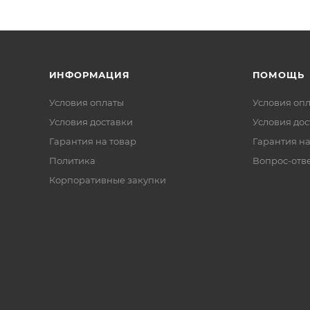
ИНФОРМАЦИЯ
ПОМОЩЬ
Условия оплаты
Условия оп
Условия доставки
Условия дос
Гарантия на товар
Гарантия на
Политика
Вопрос-отв
Корпоративные закупки