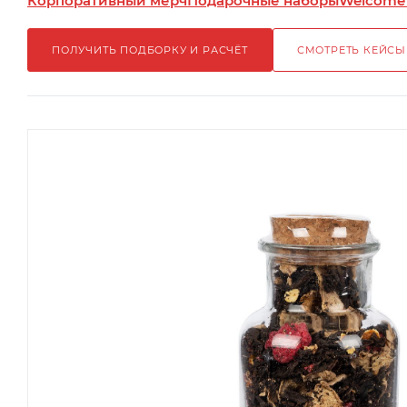
Корпоративный мерч
Подарочные наборы
Welcome
ПОЛУЧИТЬ ПОДБОРКУ И РАСЧЁТ
СМОТРЕТЬ КЕЙСЫ