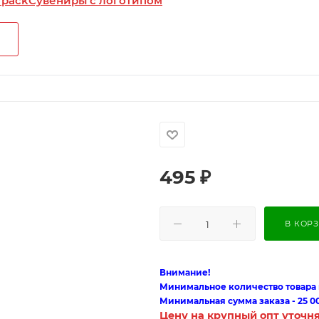
 pack
Сувениры с логотипом
495
₽
В КОР
Внимание!
Минимальное количество товара п
Минимальная сумма заказа - 25 0
Цену на крупный опт уточн