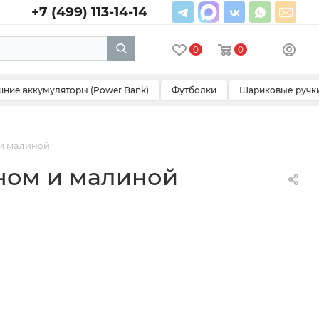
+7 (499) 113-14-14
0
0
ние аккумуляторы (Power Bank)
Футболки
Шариковые ручк
 и малиной
ином и малиной