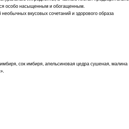
ится особо насыщенным и обогащенным.
 необычных вкусовых сочетаний и здорового образа
 имбиря, сок имбиря, апельсиновая цедра сушеная, малина
».