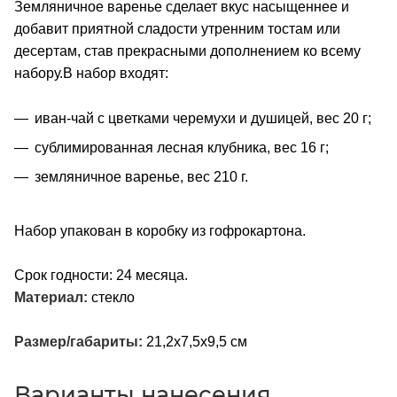
Земляничное варенье сделает вкус насыщеннее и
добавит приятной сладости утренним тостам или
десертам, став прекрасными дополнением ко всему
набору.В набор входят:
иван-чай с цветками черемухи и душицей, вес 20 г;
сублимированная лесная клубника, вес 16 г;
земляничное варенье, вес 210 г.
Набор упакован в коробку из гофрокартона.
Срок годности: 24 месяца.
Материал:
стекло
Размер/габариты:
21,2х7,5х9,5 см
Варианты нанесения