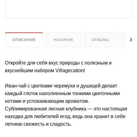
ОПИСАНИЕ
НАЛИЧИЕ
ОТЗЫВЫ
КАК
Откройте для себя вкус природы с полезным и
вкуснейшим набором Villagecation!
Иван-чай с цветками черемухи и душицей делает
каждый глоток наполненным тонкими цветочными
нотами и успокаивающим ароматом.
Сублимированная лесная клубника — это настоящая
находка для любителей ягод, ведь она хранит в себе
летнюю свежесть и сладость.