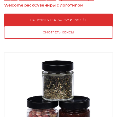
Welcome pack
Сувениры с логотипом
ПОЛУЧИТЬ ПОДБОРКУ И РАСЧЁТ
СМОТРЕТЬ КЕЙСЫ