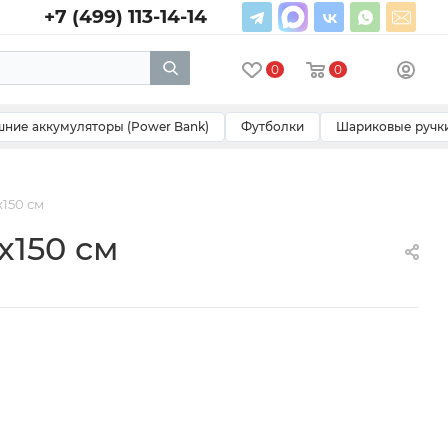
+7 (499) 113-14-14
0
0
ние аккумуляторы (Power Bank)
Футболки
Шариковые ручк
x150 см
x150 см