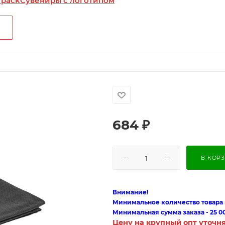
 pack
Сувениры с логотипом
684
₽
В КОР
Внимание!
Минимальное количество товара п
Минимальная сумма заказа - 25 0
Цену на крупный опт уточн