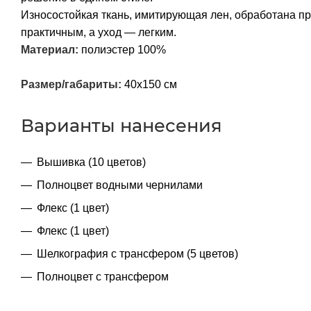
Износостойкая ткань, имитирующая лен, обработана про
практичным, а уход — легким.
Материал:
полиэстер 100%
Размер/габариты:
40x150 см
Варианты нанесения
Вышивка (10 цветов)
Полноцвет водными чернилами
Флекс (1 цвет)
Флекс (1 цвет)
Шелкография с трансфером (5 цветов)
Полноцвет с трансфером