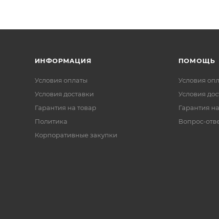
ИНФОРМАЦИЯ
ПОМОЩЬ
Условия оплаты
Условия оп
Условия доставки
Условия дос
Гарантия на товар
Гарантия на
Политика
Вопрос-отв
Корпоративные закупки