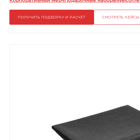
Корпоративный мерч
Подарочные наборы
Welcome
ПОЛУЧИТЬ ПОДБОРКУ И РАСЧЁТ
СМОТРЕТЬ КЕЙСЫ