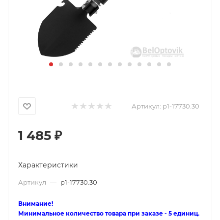
Артикул:
p1-17730.30
1 485
₽
Характеристики
Артикул
—
p1-17730.30
Внимание!
Минимальное количество товара при заказе - 5 единиц.