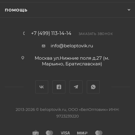
ПОМОЩЬ
+7 (499) 113-14-14
ЗАКАЗАТЬ ЗВОНОК
info@beloptovik.ru
Москва ул.Нижние поля д.27 (м.
Марьино, Братиславская)
2013-2026 © beloptovik.ru, ООО «БелОптовик» ИНН:
9723239220