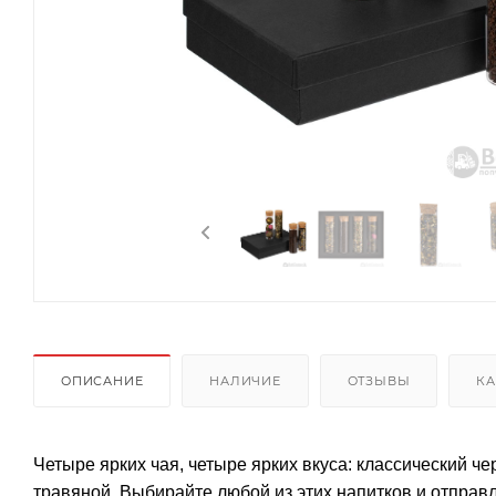
ОПИСАНИЕ
НАЛИЧИЕ
ОТЗЫВЫ
КА
Четыре ярких чая, четыре ярких вкуса: классический ч
травяной. Выбирайте любой из этих напитков и отправ