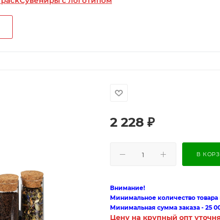
 pack
Сувениры с логотипом
2 228
₽
В КОР
Внимание!
Минимальное количество товара п
Минимальная сумма заказа - 25 0
Цену на крупный опт уточн