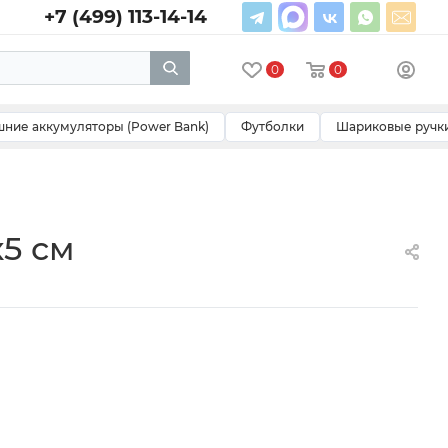
+7 (499) 113-14-14
0
0
ние аккумуляторы (Power Bank)
Футболки
Шариковые ручк
х5 см