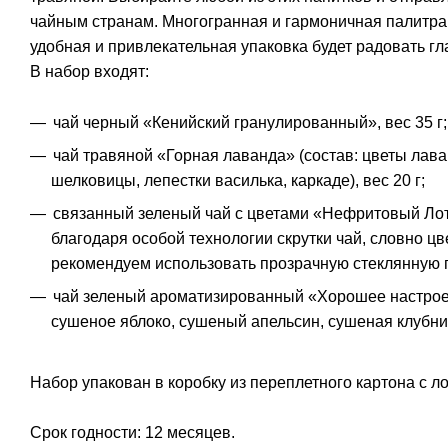
чайным странам. Многогранная и гармоничная палитра 
удобная и привлекательная упаковка будет радовать гл
В набор входят:
чай черный «Кенийский гранулированный», вес 35 г;
чай травяной «Горная лаванда» (состав: цветы лав
шелковицы, лепестки василька, каркаде), вес 20 г;
связанный зеленый чай с цветами «Нефритовый Лотос
благодаря особой технологии скрутки чай, словно цв
рекомендуем использовать прозрачную стеклянную 
чай зеленый ароматизированный «Хорошее настроени
сушеное яблоко, сушеный апельсин, сушеная клубник
Набор упакован в коробку из переплетного картона с 
Срок годности: 12 месяцев.