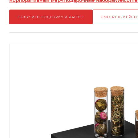
Корпоративный мерч
Подарочные наборы
Welcome
ПОЛУЧИТЬ ПОДБОРКУ И РАСЧЁТ
СМОТРЕТЬ КЕЙСЫ