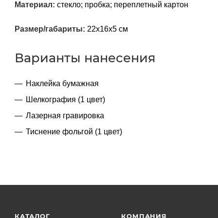
Материал:
стекло; пробка; переплетный картон
Размер/габариты:
22х16х5 см
Варианты нанесения
Наклейка бумажная
Шелкография (1 цвет)
Лазерная гравировка
Тиснение фольгой (1 цвет)
КАТАЛОГ
КОМПАНИЯ