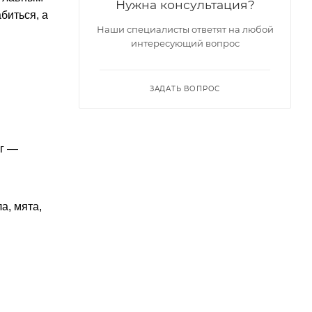
Нужна консультация?
биться, а
Наши специалисты ответят на любой
интересующий вопрос
ЗАДАТЬ ВОПРОС
ы
 г —
а, мята,