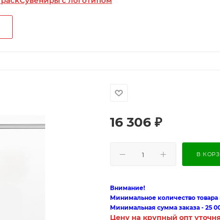
 pack
Сувениры с логотипом
16 306
₽
В КОР
Внимание!
Минимальное количество товара п
Минимальная сумма заказа - 25 0
Цену на крупный опт уточн