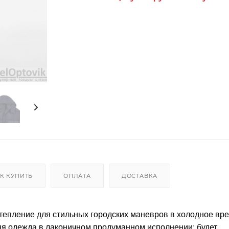
К КУПИТЬ
ОПЛАТА
ДОСТАВКА
тепление для стильных городских маневров в холодное вре
яя одежда в лаконичном продуманном исполнении: будет