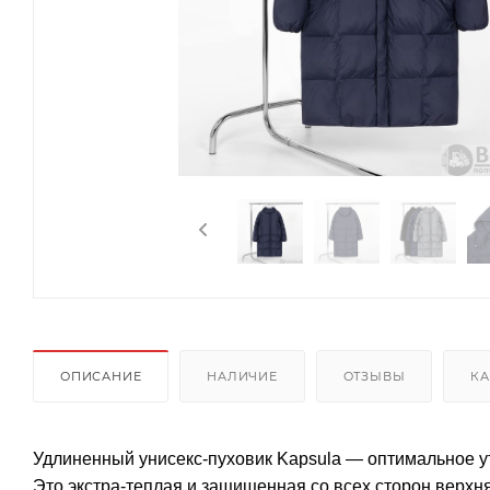
ОПИСАНИЕ
НАЛИЧИЕ
ОТЗЫВЫ
КА
Удлиненный унисекс-пуховик Kapsula — оптимальное у
Это экстра-теплая и защищенная со всех сторон верхн