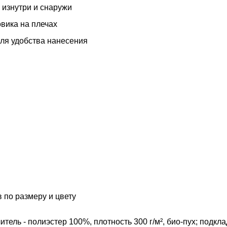
изнутри и снаружи
вика на плечах
для удобства нанесения
 по размеру и цвету
итель - полиэстер 100%, плотность 300 г/м², био-пух; подкла