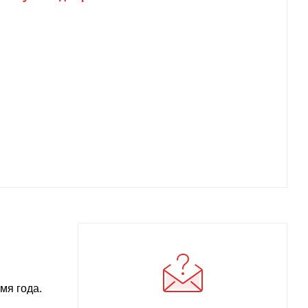
мя года.