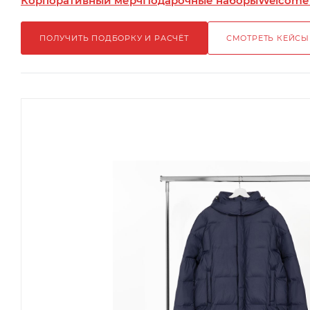
Корпоративный мерч
Подарочные наборы
Welcome
ПОЛУЧИТЬ ПОДБОРКУ И РАСЧЁТ
СМОТРЕТЬ КЕЙСЫ