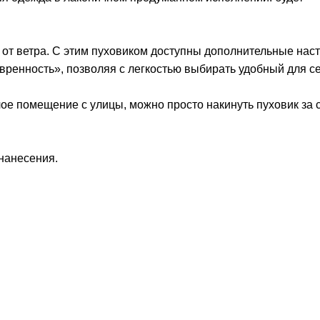
 и от ветра. С этим пуховиком доступны дополнительные нас
ренность», позволяя с легкостью выбирать удобный для се
е помещение с улицы, можно просто накинуть пуховик за с
 нанесения.