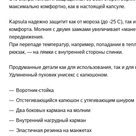
максимально комфортно, как в настоящей капсуле.
Kapsula надежно защитит как от мороза (до -25 С), так
комфорта. Молния с двумя замками увеличивает «манев
передвижения.
При перепаде температур, например, попадании в тепло
рюкзак, — на лямки с внутренней стороны спинки.
Продуманные детали как для использования, так и для
Удлиненный пуховик унисекс с капюшоном.
Воротник-стойка
Отстегивающийся капюшон с утягивающим шнуром
Два боковых кармана на молнии
Внутренний нагрудный карман
Эластичная резинка на манжетах