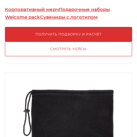
Корпоративный мерч
Подарочные наборы
Welcome pack
Сувениры с логотипом
ПОЛУЧИТЬ ПОДБОРКУ И РАСЧЁТ
СМОТРЕТЬ КЕЙСЫ