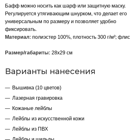
Бафф можно носить как шарф или защитную маску.
Регулируется утягивающим шнурком, что делает его
универсальным по размеру и позволяет удобно
фиксировать.
Материал:
полиэстер 100%, плотность 300 г/м²; флис
Размер/габариты:
28х29 см
Варианты нанесения
Вышивка (10 цветов)
Лазерная гравировка
Кожаные лейблы
Лейблы из искусственной кожи
Лейблы из ПВХ
Лейблы и шильды