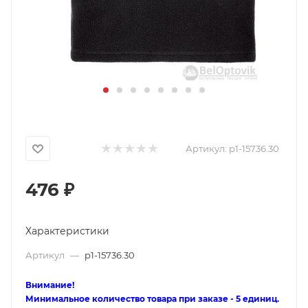
Артикул:
p1-15736.30
476
₽
Характеристики
Артикул
—
p1-15736.30
Внимание!
Минимальное количество товара при заказе - 5 единиц.