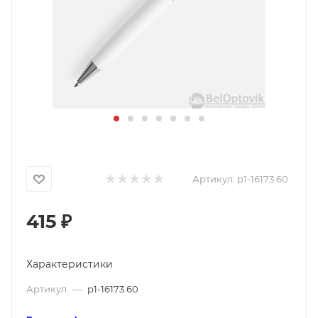
Артикул:
p1-16173.60
415
₽
Характеристики
Артикул
—
p1-16173.60