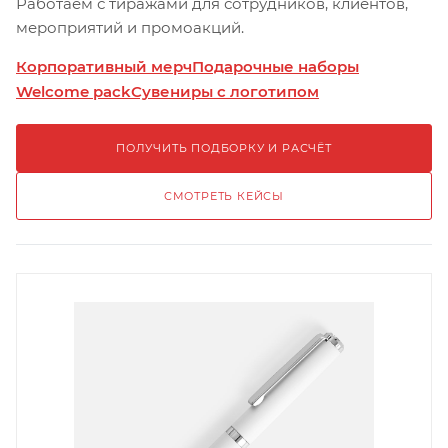
Работаем с тиражами для сотрудников, клиентов,
мероприятий и промоакций.
Корпоративный мерч
Подарочные наборы
Welcome pack
Сувениры с логотипом
ПОЛУЧИТЬ ПОДБОРКУ И РАСЧЁТ
СМОТРЕТЬ КЕЙСЫ