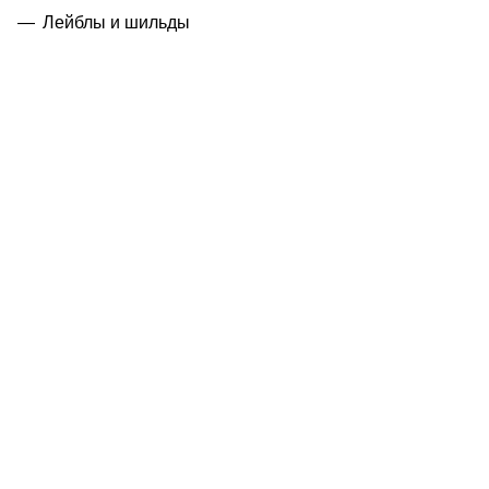
Лейблы и шильды