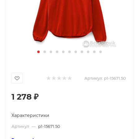
Артикул:
p1-15671.50
1 278
₽
Характеристики
Артикул
—
p1-15671.50