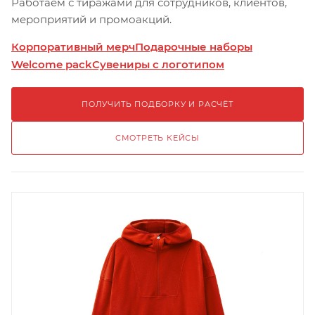
Работаем с тиражами для сотрудников, клиентов,
мероприятий и промоакций.
Корпоративный мерч
Подарочные наборы
Welcome pack
Сувениры с логотипом
ПОЛУЧИТЬ ПОДБОРКУ И РАСЧЁТ
СМОТРЕТЬ КЕЙСЫ