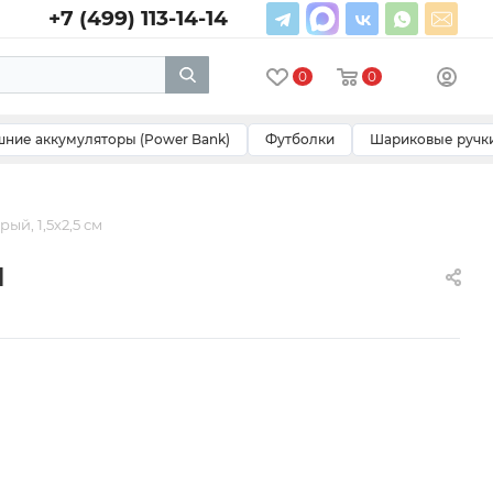
+7 (499) 113-14-14
0
0
ние аккумуляторы (Power Bank)
Футболки
Шариковые ручк
ый, 1,5х2,5 см
м