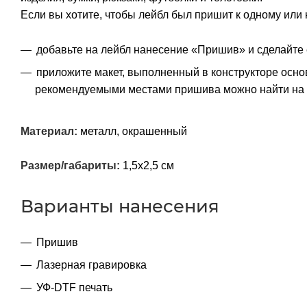
Если вы хотите, чтобы лейбл был пришит к одному или 
добавьте на лейбл нанесение «Пришив» и сделайте 
приложите макет, выполненный в конструкторе осно
рекомендуемыми местами пришива можно найти на 
Материал:
металл, окрашенный
Размер/габариты:
1,5х2,5 см
Варианты нанесения
Пришив
Лазерная гравировка
УФ-DTF печать