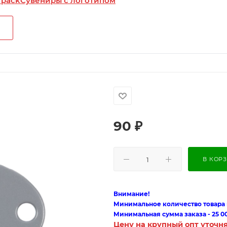
 pack
Сувениры с логотипом
90
₽
В КОР
Внимание!
Минимальное количество товара п
Минимальная сумма заказа - 25 0
Цену на крупный опт уточн