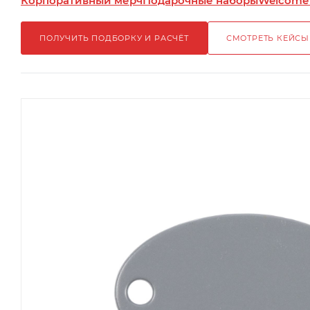
Корпоративный мерч
Подарочные наборы
Welcome
ПОЛУЧИТЬ ПОДБОРКУ И РАСЧЁТ
СМОТРЕТЬ КЕЙСЫ