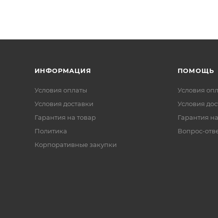
ИНФОРМАЦИЯ
ПОМОЩЬ
Условия оплаты
Условия оп
Условия доставки
Условия дос
Гарантия на товар
Гарантия на
Политика
Вопрос-отв
Корпоративные закупки