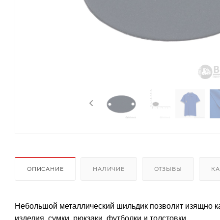
ОПИСАНИЕ
НАЛИЧИЕ
ОТЗЫВЫ
КА
Небольшой металлический шильдик позволит изящно ка
изделия, сумки, рюкзаки, футболки и толстовки.