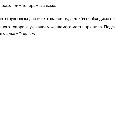
нескольким товарам в заказе:
его групповым для всех товаров, куда лейбл необходимо п
вного товара, с указанием желаемого места пришива. Подск
вкладке «Файлы».