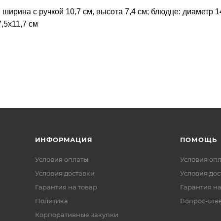
 ширина с ручкой 10,7 см, высота 7,4 см; блюдце: диаметр 14
7,5х11,7 см
ИНФОРМАЦИЯ
ПОМОЩЬ
Условия оплаты
Условия оп
Условия доставки
Условия дос
Гарантия на товар
Гарантия на
Политика
Вопрос-отв
Корпоративные закупки