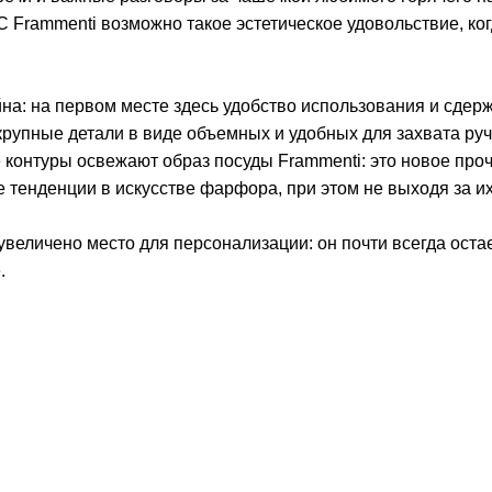
 Frammenti возможно такое эстетическое удовольствие, ко
на: на первом месте здесь удобство использования и сдер
рупные детали в виде объемных и удобных для захвата руч
контуры освежают образ посуды Frammenti: это новое про
 тенденции в искусстве фарфора, при этом не выходя за их
величено место для персонализации: он почти всегда оста
.