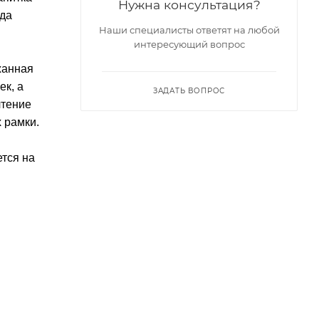
Нужна консультация?
гда
Наши специалисты ответят на любой
интересующий вопрос
жанная
ек, а
ЗАДАТЬ ВОПРОС
чтение
 рамки.
ется на