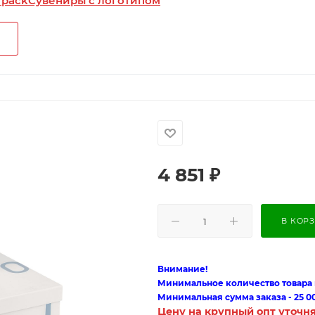
 pack
Сувениры с логотипом
4 851
₽
В КОР
Внимание!
Минимальное количество товара п
Минимальная сумма заказа - 25 0
Цену на крупный опт уточн