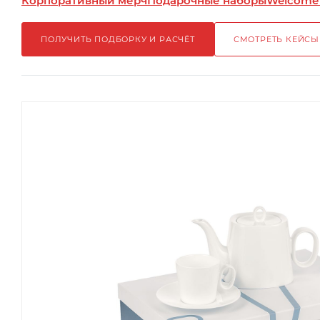
Корпоративный мерч
Подарочные наборы
Welcome
ПОЛУЧИТЬ ПОДБОРКУ И РАСЧЁТ
СМОТРЕТЬ КЕЙСЫ