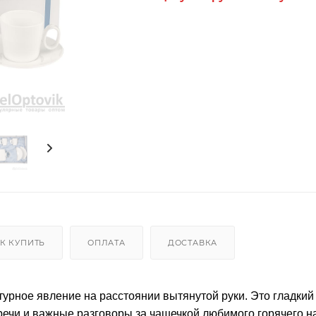
К КУПИТЬ
ОПЛАТА
ДОСТАВКА
урное явление на расстоянии вытянутой руки. Это гладкий
ечи и важные разговоры за чашечкой любимого горячего н