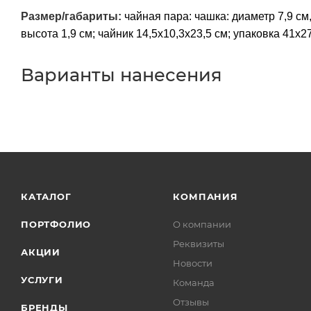
Размер/габариты:
чайная пара: чашка: диаметр 7,9 см,
высота 1,9 см; чайник 14,5х10,3х23,5 см; упаковка 41х2
Варианты нанесения
КАТАЛОГ
КОМПАНИЯ
ПОРТФОЛИО
О компании
Реквизиты
АКЦИИ
Новости
УСЛУГИ
Команда
Отзывы
БРЕНДЫ