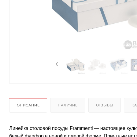
ОПИСАНИЕ
НАЛИЧИЕ
ОТЗЫВЫ
КА
Линейка столовой посуды Frammenti — настоящее культ
белый фарфор в новой и смелой форме. Приятные встр