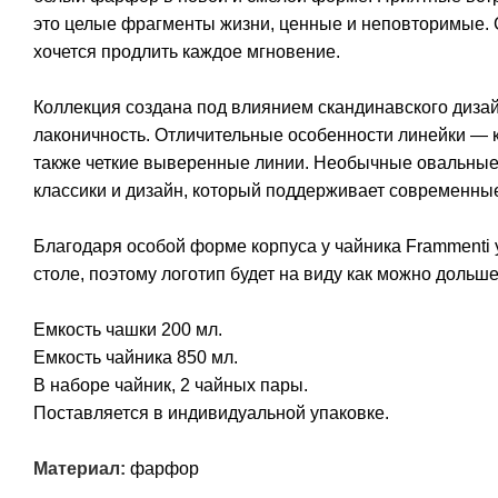
это целые фрагменты жизни, ценные и неповторимые. С
хочется продлить каждое мгновение.
Коллекция создана под влиянием скандинавского дизай
лаконичность. Отличительные особенности линейки — к
также четкие выверенные линии. Необычные овальные 
классики и дизайн, который поддерживает современные
Благодаря особой форме корпуса у чайника Frammenti у
столе, поэтому логотип будет на виду как можно дольше
Емкость чашки 200 мл.
Емкость чайника 850 мл.
В наборе чайник, 2 чайных пары.
Поставляется в индивидуальной упаковке.
Материал:
фарфор