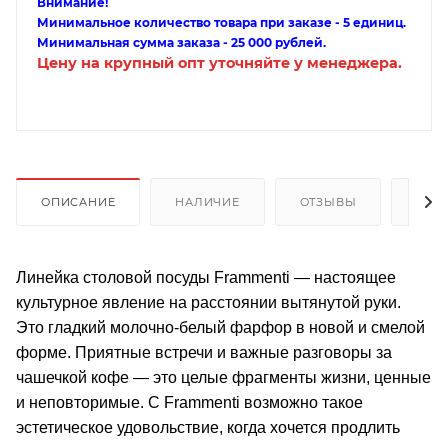
Внимание!
Минимальное количество товара при заказе - 5 единиц.
Минимальная сумма заказа - 25 000 рублей.
Цену на крупный опт уточняйте у менеджера.
ОПИСАНИЕ
НАЛИЧИЕ
ОТЗЫВЫ
КАК
Линейка столовой посуды Frammenti — настоящее
культурное явление на расстоянии вытянутой руки.
Это гладкий молочно-белый фарфор в новой и смелой
форме. Приятные встречи и важные разговоры за
чашечкой кофе — это целые фрагменты жизни, ценные
и неповторимые. С Frammenti возможно такое
эстетическое удовольствие, когда хочется продлить