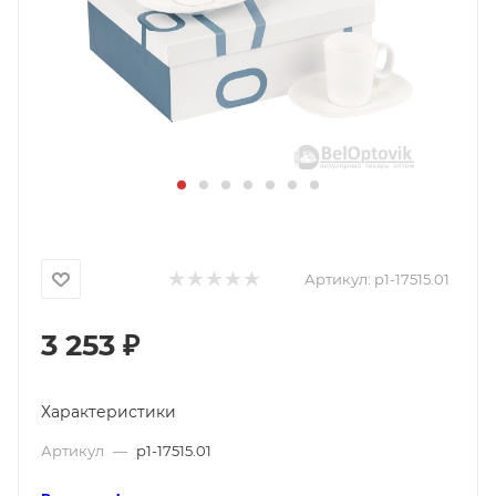
Артикул:
p1-17515.01
3 253
₽
Характеристики
Артикул
—
p1-17515.01