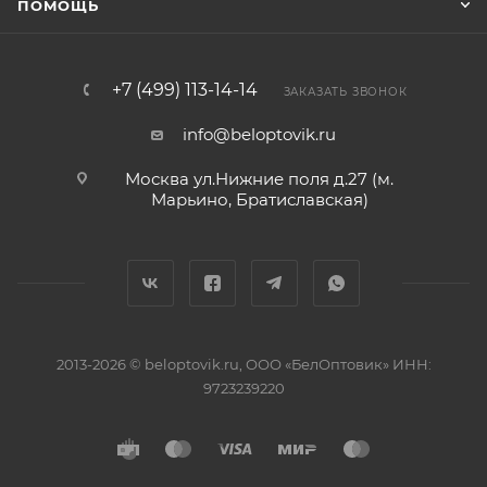
ПОМОЩЬ
+7 (499) 113-14-14
ЗАКАЗАТЬ ЗВОНОК
info@beloptovik.ru
Москва ул.Нижние поля д.27 (м.
Марьино, Братиславская)
2013-2026 © beloptovik.ru, ООО «БелОптовик» ИНН:
9723239220