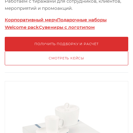
Работаем с тиражами для сотрудников, клиентов,
мероприятий и промоакций.
Корпоративный мерч
Подарочные наборы
Welcome pack
Сувениры с логотипом
ПОЛУЧИТЬ ПОДБОРКУ И РАСЧЁТ
СМОТРЕТЬ КЕЙСЫ