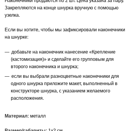
Наконечники продаются по 2 шт. Цена указана за пару.
Закрепляются на конце шнурка вручную с помощью
узелка.
Если вы хотите, чтобы мы зафиксировали наконечники
на шнурке:
добавьте на наконечник нанесение «Крепление
(кастомизация)» и сделайте его групповым для
второго наконечника и шнурка;
если вы выбрали разноцветные наконечники для
одного шнурка приложите макет, выполненный в
конструкторе шнурка, с указанием желаемого
расположения.
Материал:
металл
Размер/габариты:
1х2 см