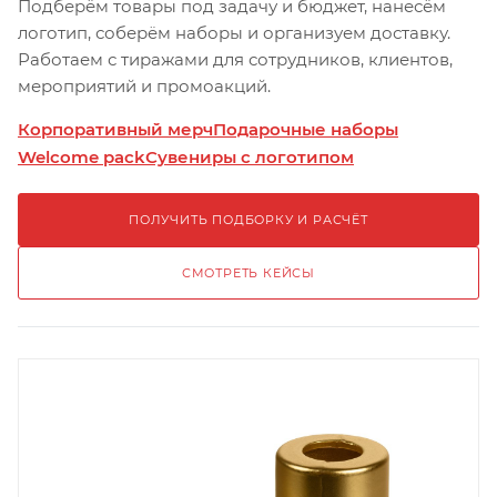
Подберём товары под задачу и бюджет, нанесём
логотип, соберём наборы и организуем доставку.
Работаем с тиражами для сотрудников, клиентов,
мероприятий и промоакций.
Корпоративный мерч
Подарочные наборы
Welcome pack
Сувениры с логотипом
ПОЛУЧИТЬ ПОДБОРКУ И РАСЧЁТ
СМОТРЕТЬ КЕЙСЫ