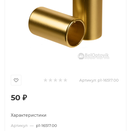
Артикул:
p1-16517.00
50
₽
Характеристики
Артикул
—
p1-16517.00