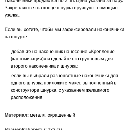
Наконечники продаются по 2 шт. Цена указана за пару.
Закрепляются на конце шнурка вручную с помощью
узелка.
Если вы хотите, чтобы мы зафиксировали наконечники
на шнурке:
добавьте на наконечник нанесение «Крепление
(кастомизация)» и сделайте его групповым для
второго наконечника и шнурка;
если вы выбрали разноцветные наконечники для
одного шнурка приложите макет, выполненный в
конструкторе шнурка, с указанием желаемого
расположения.
Материал:
металл, окрашенный
Размер/габариты:
1х2 см