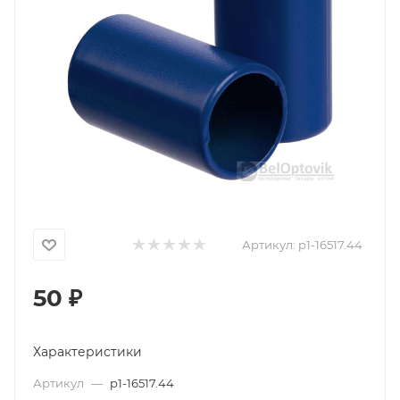
Артикул:
p1-16517.44
50
₽
Характеристики
Артикул
—
p1-16517.44