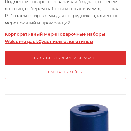
Подберём товары под задачу и бюджет, нанесём
логотип, соберём наборы и организуем доставку.
Работаем с тиражами для сотрудников, клиентов,
мероприятий и промоакций.
Корпоративный мерч
Подарочные наборы
Welcome pack
Сувениры с логотипом
ПОЛУЧИТЬ ПОДБОРКУ И РАСЧЁТ
СМОТРЕТЬ КЕЙСЫ