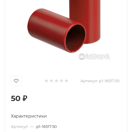
Артикул:
p1-16517.50
50
₽
Характеристики
Артикул
—
p1-16517.50