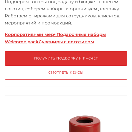
Подберём товары под задачу и бюджет, нанесём
логотип, соберём наборы и организуем доставку.
Работаем с тиражами для сотрудников, клиентов,
мероприятий и промоакций.
Корпоративный мерч
Подарочные наборы
Welcome pack
Сувениры с логотипом
ПОЛУЧИТЬ ПОДБОРКУ И РАСЧЁТ
СМОТРЕТЬ КЕЙСЫ