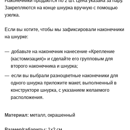
Наконечники продаются по 2 шт. Цена указана за пару.
Закрепляются на конце шнурка вручную с помощью
узелка.
Если вы хотите, чтобы мы зафиксировали наконечники
на шнурке:
добавьте на наконечник нанесение «Крепление
(кастомизация)» и сделайте его групповым для
второго наконечника и шнурка;
если вы выбрали разноцветные наконечники для
одного шнурка приложите макет, выполненный в
конструкторе шнурка, с указанием желаемого
расположения.
Материал:
металл, окрашенный
Размер/габариты:
1х2 см