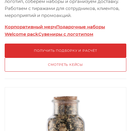
логотип, соберём наборы и организуем доставку.
Работаем с тиражами для сотрудников, клиентов,
мероприятий и промоакций.
Корпоративный мерч
Подарочные наборы
Welcome pack
Сувениры с логотипом
ПОЛУЧИТЬ ПОДБОРКУ И РАСЧЁТ
СМОТРЕТЬ КЕЙСЫ