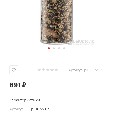
Артикул:
p1-16222.03
891
₽
Характеристики
Артикул
—
p1-16222.03