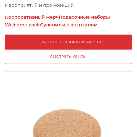
мероприятий и промоакций.
Корпоративный мерч
Подарочные наборы
Welcome pack
Сувениры с логотипом
ПОЛУЧИТЬ ПОДБОРКУ И РАСЧЁТ
СМОТРЕТЬ КЕЙСЫ