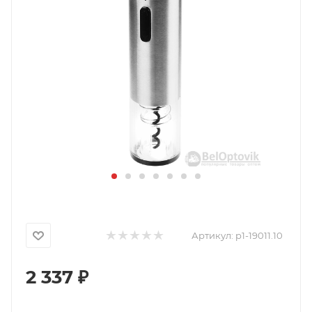
Артикул:
p1-19011.10
2 337
₽