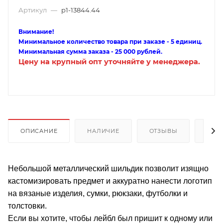
Артикул
—
p1-13844.44
Внимание!
Минимальное количество товара при заказе - 5 единиц.
Минимальная сумма заказа - 25 000 рублей.
Цену на крупный опт уточняйте у менеджера.
ОПИСАНИЕ
НАЛИЧИЕ
ОТЗЫВЫ
КАК
Небольшой металлический шильдик позволит изящно
кастомизировать предмет и аккуратно нанести логотип
на вязаные изделия, сумки, рюкзаки, футболки и
толстовки.
Если вы хотите, чтобы лейбл был пришит к одному или