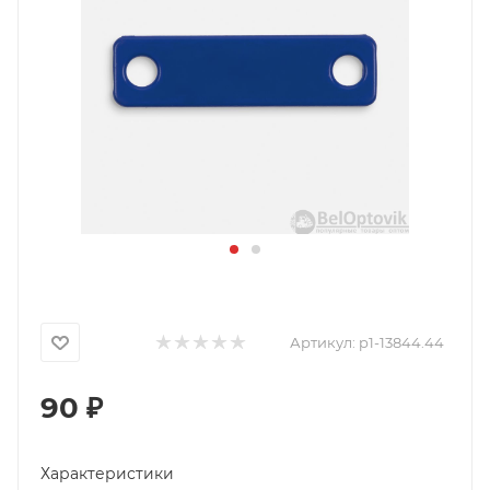
Артикул:
p1-13844.44
90
₽
Характеристики