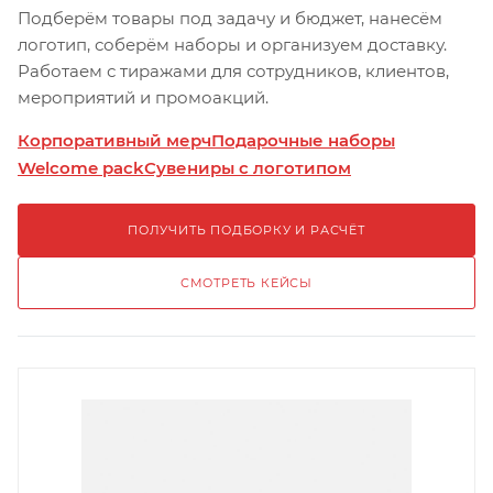
Подберём товары под задачу и бюджет, нанесём
логотип, соберём наборы и организуем доставку.
Работаем с тиражами для сотрудников, клиентов,
мероприятий и промоакций.
Корпоративный мерч
Подарочные наборы
Welcome pack
Сувениры с логотипом
ПОЛУЧИТЬ ПОДБОРКУ И РАСЧЁТ
СМОТРЕТЬ КЕЙСЫ