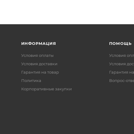
ИНФОРМАЦИЯ
ПОМОЩЬ
Условия оплаты
Условия оп
Условия доставки
Условия дос
Гарантия на товар
Гарантия на
Политика
Вопрос-отв
Корпоративные закупки