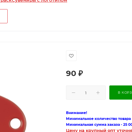
 pack
Сувениры с логотипом
90
₽
В КОР
Внимание!
Минимальное количество товара п
Минимальная сумма заказа - 25 0
Цену на крупный опт уточн