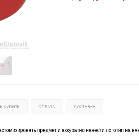
К КУПИТЬ
ОПЛАТА
ДОСТАВКА
стомизировать предмет и аккуратно нанести логотип на вя