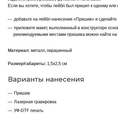
Если вы хотите, чтобы лейбл был пришит к одному или 
добавьте на лейбл нанесение «Пришив» и сделайте 
приложите макет, выполненный в конструкторе осно
рекомендуемыми местами пришива можно найти на 
Материал:
металл, окрашенный
Размер/габариты:
1,5х2,5 см
Варианты нанесения
Пришив
Лазерная гравировка
УФ-DTF печать