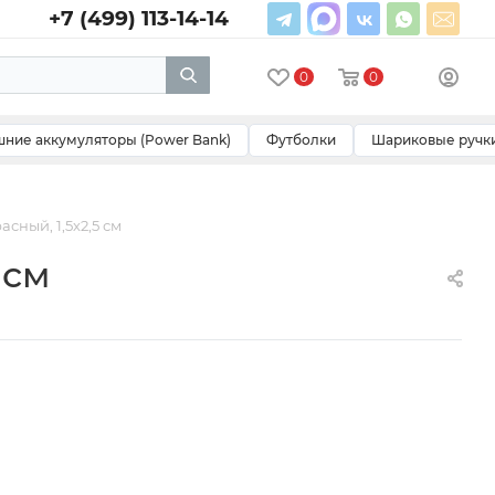
+7 (499) 113-14-14
0
0
ние аккумуляторы (Power Bank)
Футболки
Шариковые ручк
сный, 1,5х2,5 см
 см