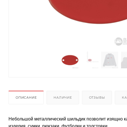
ОПИСАНИЕ
НАЛИЧИЕ
ОТЗЫВЫ
КА
Небольшой металлический шильдик позволит изящно ка
изделия, сумки, рюкзаки, футболки и толстовки.