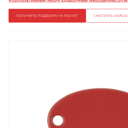
Корпоративный мерч
Подарочные наборы
Welcome
ПОЛУЧИТЬ ПОДБОРКУ И РАСЧЁТ
СМОТРЕТЬ КЕЙСЫ