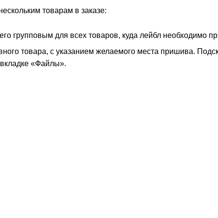
нескольким товарам в заказе:
его групповым для всех товаров, куда лейбл необходимо п
вного товара, с указанием желаемого места пришива. Подск
вкладке «Файлы».