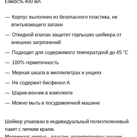
Емкость 400 мл.
Корпус выполнен из безопасного пластика, не
впитывающего запахи
Откидной клапан защитит горлышко шейкера от
внешних загрязнений
Подходит для содержимого температурой до 45 °С
100% герметичность
Мерная шкала в миллилитрах и унциях
Не содержит бисфенол А
Шарик-венчик в комплекте
Можно мыть в посудомоечной машине
Шейкер упакован в индивидуальный полиэтиленовый
пакет с липким краем.
Материал:
корпус - пластик, полипропилен; венчик -