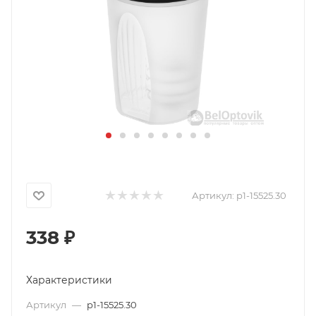
Артикул:
p1-15525.30
338
₽
Характеристики
Артикул
—
p1-15525.30