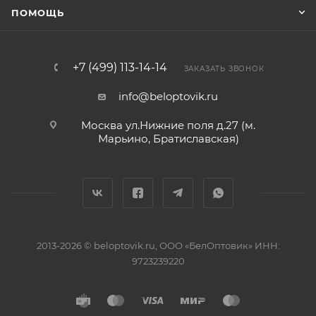
ПОМОЩЬ
+7 (499) 113-14-14
ЗАКАЗАТЬ ЗВОНОК
info@beloptovik.ru
Москва ул.Нижние поля д.27 (м.
Марьино, Братиславская)
2013-2026 © beloptovik.ru, ООО «БелОптовик» ИНН:
9723239220