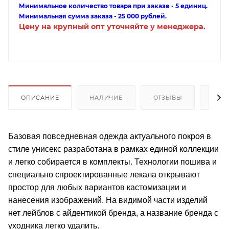
Минимальное количество товара при заказе - 5 единиц.
Минимальная сумма заказа - 25 000 рублей.
Цену на крупный опт уточняйте у менеджера.
ОПИСАНИЕ
НАЛИЧИЕ
ОТЗЫВЫ
КАК
Базовая повседневная одежда актуального покроя в
стиле унисекс разработана в рамках единой коллекции
и легко собирается в комплекты. Технологии пошива и
специально спроектированные лекала открывают
простор для любых вариантов кастомизации и
нанесения изображений. На видимой части изделий
нет лейблов с айдентикой бренда, а название бренда с
уходника легко удалить.