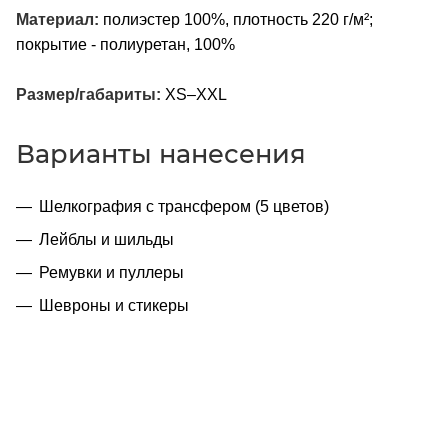
Материал:
полиэстер 100%, плотность 220 г/м²;
покрытие - полиуретан, 100%
Размер/габариты:
XS–XXL
Варианты нанесения
Шелкография с трансфером (5 цветов)
Лейблы и шильды
Ремувки и пуллеры
Шевроны и стикеры