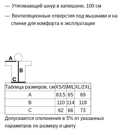
Утягивающий шнур в капюшоне, 100 см
Вентиляционные отверстия под мышками и на
спинке для комфорта в эксплуатации
Таблица размеров, см
XS/S
M/L
XL/2XL
A
63,5
65
69
B
110
114
118
C
62
66
73
Допускаются отклонения в 5% от указанных
параметров по размеру и цвету