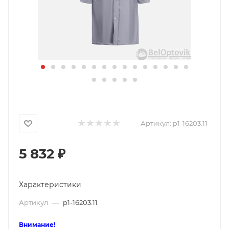
Артикул:
p1-16203.11
5 832
₽
Характеристики
Артикул
—
p1-16203.11
Внимание!