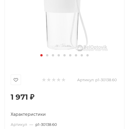
Артикул:
p1-30138.60
1 971
₽
Характеристики
Артикул
—
p1-30138.60