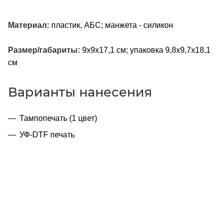
Материал:
пластик, АБС; манжета - силикон
Размер/габариты:
9х9х17,1 см; упаковка 9,8х9,7х18,1
см
Варианты нанесения
Тампопечать (1 цвет)
УФ-DTF печать