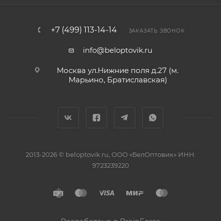
+7 (499) 113-14-14
ЗАКАЗАТЬ ЗВОНОК
info@beloptovik.ru
Москва ул.Нижние поля д.27 (м.
Марьино, Братиславская)
2013-2026 © beloptovik.ru, ООО «БелОптовик» ИНН:
9723239220