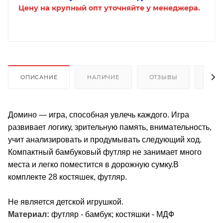
Цену на крупный опт уточняйте у менеджера.
ОПИСАНИЕ
НАЛИЧИЕ
ОТЗЫВЫ
КАК
Домино — игра, способная увлечь каждого. Игра
развивает логику, зрительную память, внимательность,
учит анализировать и продумывать следующий ход.
Компактный бамбуковый футляр не занимает много
места и легко поместится в дорожную сумку.В
комплекте 28 костяшек, футляр.
Не является детской игрушкой.
Материал:
футляр - бамбук; костяшки - МДФ