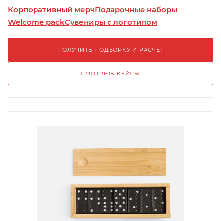
Корпоративный мерч
Подарочные наборы
Welcome pack
Сувениры с логотипом
ПОЛУЧИТЬ ПОДБОРКУ И РАСЧЁТ
СМОТРЕТЬ КЕЙСЫ