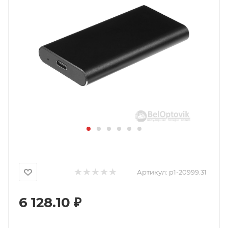
Артикул:
p1-20999.31
6 128.10
₽