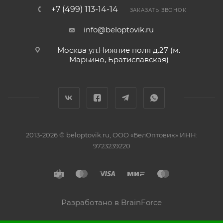
+7 (499) 113-14-14
ЗАКАЗАТЬ ЗВОНОК
info@beloptovik.ru
Москва ул.Нижние поля д.27 (м.
Марьино, Братиславская)
2013-2026 © beloptovik.ru, ООО «БелОптовик» ИНН:
9723239220
Разработано в BrainForce