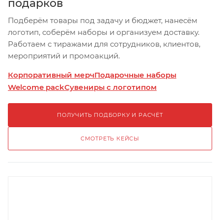
подарков
Подберём товары под задачу и бюджет, нанесём
логотип, соберём наборы и организуем доставку.
Работаем с тиражами для сотрудников, клиентов,
мероприятий и промоакций.
Корпоративный мерч
Подарочные наборы
Welcome pack
Сувениры с логотипом
ПОЛУЧИТЬ ПОДБОРКУ И РАСЧЁТ
СМОТРЕТЬ КЕЙСЫ