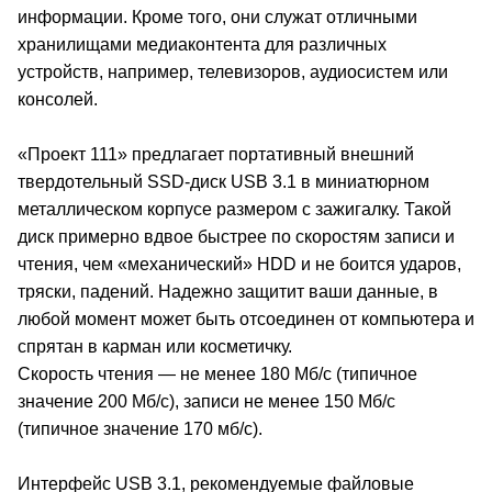
информации. Кроме того, они служат отличными
хранилищами медиаконтента для различных
устройств, например, телевизоров, аудиосистем или
консолей.
«Проект 111» предлагает портативный внешний
твердотельный SSD-диск USB 3.1 в миниатюрном
металлическом корпусе размером с зажигалку. Такой
диск примерно вдвое быстрее по скоростям записи и
чтения, чем «механический» HDD и не боится ударов,
тряски, падений. Надежно защитит ваши данные, в
любой момент может быть отсоединен от компьютера и
спрятан в карман или косметичку.
Скорость чтения — не менее 180 Мб/c (типичное
значение 200 Мб/c), записи не менее 150 Мб/c
(типичное значение 170 мб/c).
Интерфейс USB 3.1, рекомендуемые файловые