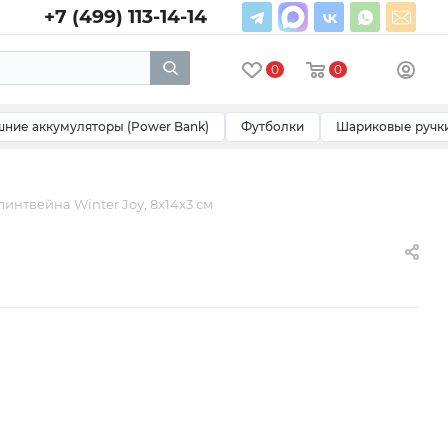
+7 (499) 113-14-14
0
0
ние аккумуляторы (Power Bank)
Футболки
Шариковые ручк
линтвейна Winter Joy, 8х14х3 см