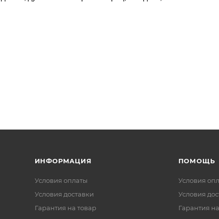
ИНФОРМАЦИЯ
ПОМОЩЬ
Условия оплаты
Условия оп
Условия доставки
Условия дос
Гарантия на товар
Гарантия на