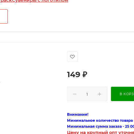
 pack
Сувениры с логотипом
149
₽
В КОР
Внимание!
Минимальное количество товара п
Минимальная сумма заказа - 25 0
Цену на крупный опт уточн