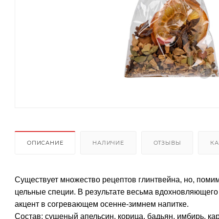
ОПИСАНИЕ
НАЛИЧИЕ
ОТЗЫВЫ
КА
Существует множество рецептов глинтвейна, но, поми
цельные специи. В результате весьма вдохновляющего
акцент в согревающем осенне-зимнем напитке.
Состав: сушеный апельсин, корица, бадьян, имбирь, ка