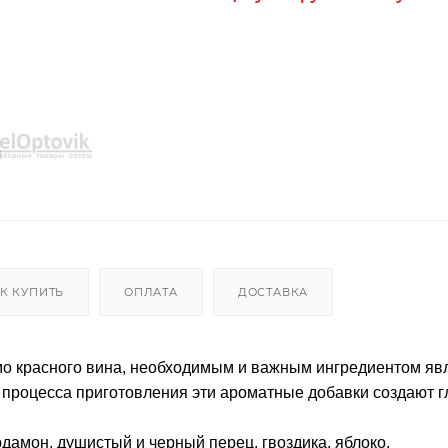
К КУПИТЬ
ОПЛАТА
ДОСТАВКА
мо красного вина, необходимым и важным ингредиентом яв
 процесса приготовления эти ароматные добавки создают 
рдамон, душистый и черный перец, гвоздика, яблоко.