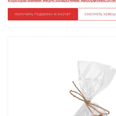
Корпоративный мерч
Подарочные наборы
Welcome
ПОЛУЧИТЬ ПОДБОРКУ И РАСЧЁТ
СМОТРЕТЬ КЕЙСЫ