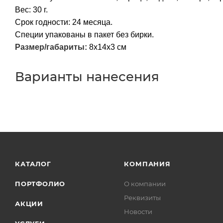
Вес: 30 г.
Срок годности: 24 месяца.
Специи упакованы в пакет без бирки.
Размер/габариты:
8х14х3 см
Варианты нанесения
КАТАЛОГ
КОМПАНИЯ
ПОРТФОЛИО
О компании
Реквизиты
АКЦИИ
Новости