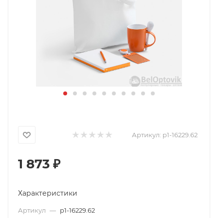
Артикул:
p1-16229.62
1 873
₽
Характеристики
Артикул
—
p1-16229.62