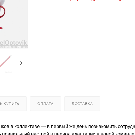
К КУПИТЬ
ОПЛАТА
ДОСТАВКА
чков в коллективе — в первый же день познакомить сотрудн
ь правильный настрой в период адаптации в новой команде