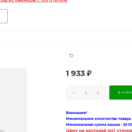
 pack
Сувениры с логотипом
1 933
₽
В КОР
Внимание!
Минимальное количество товара п
Минимальная сумма заказа - 25 0
Цену на крупный опт уточн