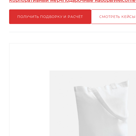
Корпоративный мерч
Подарочные наборы
Welcome
ПОЛУЧИТЬ ПОДБОРКУ И РАСЧЁТ
СМОТРЕТЬ КЕЙСЫ