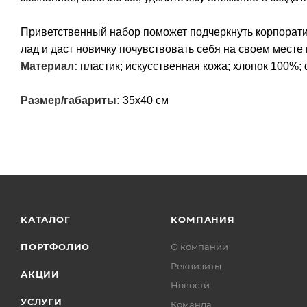
Приветственный набор поможет подчеркнуть корпорати
лад и даст новичку почувствовать себя на своем месте
Материал:
пластик; искусственная кожа; хлопок 100%;
Размер/габариты:
35х40 см
КАТАЛОГ
КОМПАНИЯ
ПОРТФОЛИО
О компании
Реквизиты
АКЦИИ
Новости
УСЛУГИ
Команда