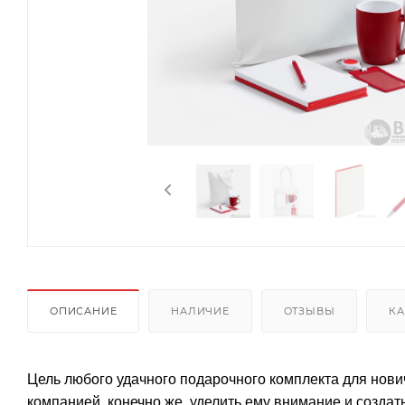
ОПИСАНИЕ
НАЛИЧИЕ
ОТЗЫВЫ
КА
Цель любого удачного подарочного комплекта для нови
компанией, конечно же, уделить ему внимание и создат