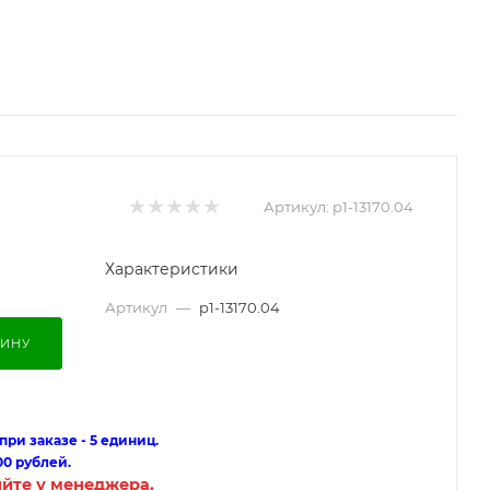
Артикул:
p1-13170.04
Характеристики
Артикул
—
p1-13170.04
ЗИНУ
ри заказе - 5 единиц.
00 рублей.
яйте у менеджера.