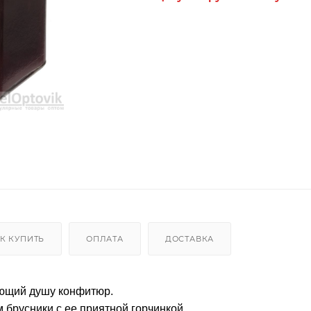
К КУПИТЬ
ОПЛАТА
ДОСТАВКА
ающий душу конфитюр.
 брусники с ее приятной горчинкой.