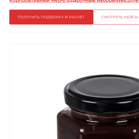
Корпоративный мерч
Подарочные наборы
Welcome
ПОЛУЧИТЬ ПОДБОРКУ И РАСЧЁТ
СМОТРЕТЬ КЕЙСЫ