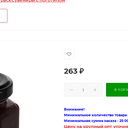
 pack
Сувениры с логотипом
263
₽
В КОР
Внимание!
Минимальное количество товара п
Минимальная сумма заказа - 25 0
Цену на крупный опт уточн