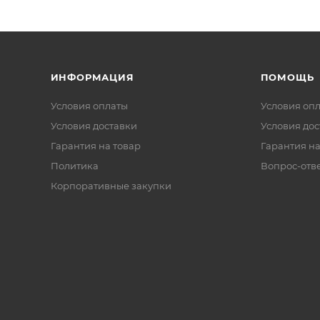
ИНФОРМАЦИЯ
ПОМОЩЬ
Условия оплаты
Условия оп
Условия доставки
Условия дос
Гарантия на товар
Гарантия на
Политика
Вопрос-отв
Корпоративные закупки