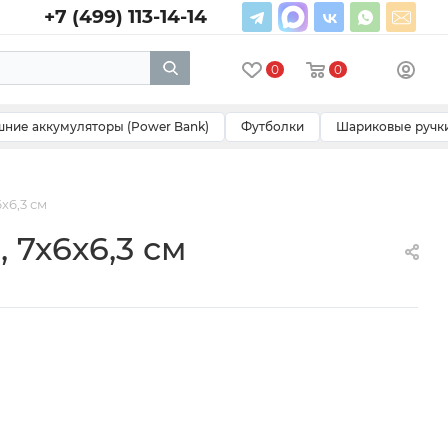
+7 (499) 113-14-14
0
0
ние аккумуляторы (Power Bank)
Футболки
Шариковые ручк
х6,3 см
7х6х6,3 см