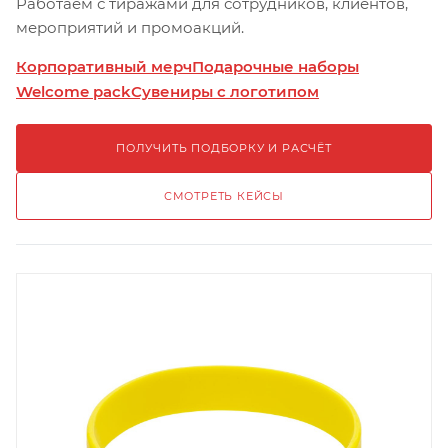
Работаем с тиражами для сотрудников, клиентов,
мероприятий и промоакций.
Корпоративный мерч
Подарочные наборы
Welcome pack
Сувениры с логотипом
ПОЛУЧИТЬ ПОДБОРКУ И РАСЧЁТ
СМОТРЕТЬ КЕЙСЫ