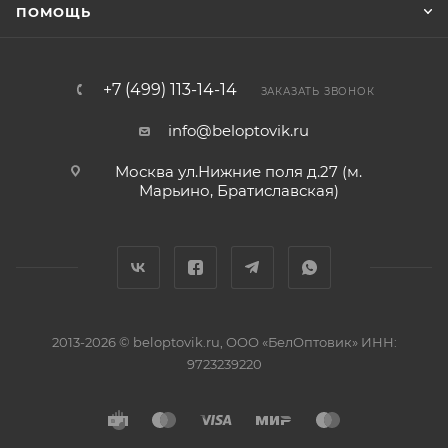
ПОМОЩЬ
+7 (499) 113-14-14
ЗАКАЗАТЬ ЗВОНОК
info@beloptovik.ru
Москва ул.Нижние поля д.27 (м.
Марьино, Братиславская)
2013-2026 © beloptovik.ru, ООО «БелОптовик» ИНН:
9723239220