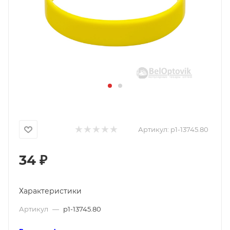
Артикул:
p1-13745.80
34
₽
Характеристики
Артикул
—
p1-13745.80