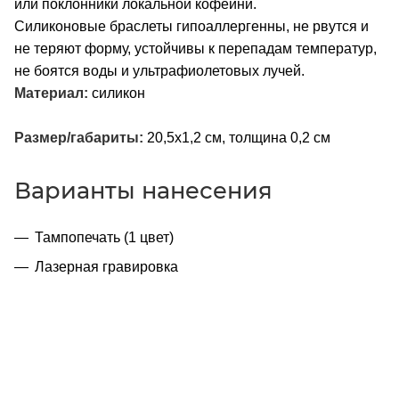
или поклонники локальной кофейни.
Силиконовые браслеты гипоаллергенны, не рвутся и
не теряют форму, устойчивы к перепадам температур,
не боятся воды и ультрафиолетовых лучей.
Материал:
силикон
Размер/габариты:
20,5х1,2 см, толщина 0,2 см
Варианты нанесения
Тампопечать (1 цвет)
Лазерная гравировка