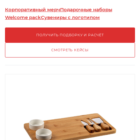
Корпоративный мерч
Подарочные наборы
Welcome pack
Сувениры с логотипом
ПОЛУЧИТЬ ПОДБОРКУ И РАСЧЁТ
СМОТРЕТЬ КЕЙСЫ