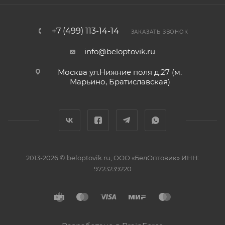
+7 (499) 113-14-14
ЗАКАЗАТЬ ЗВОНОК
info@beloptovik.ru
Москва ул.Нижние поля д.27 (м.
Марьино, Братиславская)
2013-2026 © beloptovik.ru, ООО «БелОптовик» ИНН:
9723239220