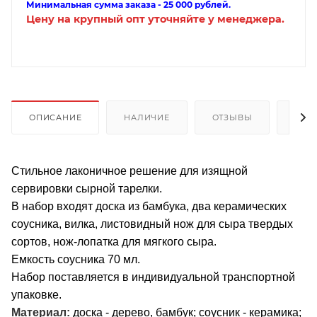
Минимальная сумма заказа - 25 000 рублей.
Цену на крупный опт уточняйте у менеджера.
ОПИСАНИЕ
НАЛИЧИЕ
ОТЗЫВЫ
КАК
Стильное лаконичное решение для изящной
сервировки сырной тарелки.
В набор входят доска из бамбука, два керамических
соусника, вилка, листовидный нож для сыра твердых
сортов, нож-лопатка для мягкого сыра.
Емкость соусника 70 мл.
Набор поставляется в индивидуальной транспортной
упаковке.
Материал:
доска - дерево, бамбук; соусник - керамика;