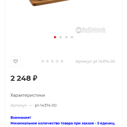
Артикул:
p1-14374.00
2 248
₽
Характеристики
Артикул
—
p1-14374.00
Внимание!
Минимальное количество товара при заказе - 5 единиц.