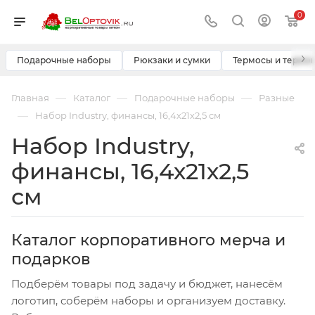
0
›
Подарочные наборы
Рюкзаки и сумки
Термосы и термо
—
—
—
Главная
Каталог
Подарочные наборы
Разные
—
Набор Industry, финансы, 16,4х21х2,5 см
Набор Industry,
финансы, 16,4х21х2,5
см
Каталог корпоративного мерча и
подарков
Подберём товары под задачу и бюджет, нанесём
логотип, соберём наборы и организуем доставку.