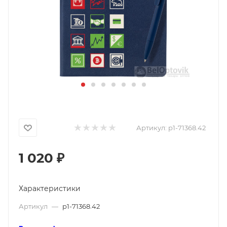
Артикул:
p1-71368.42
1 020
₽
Характеристики
Артикул
—
p1-71368.42