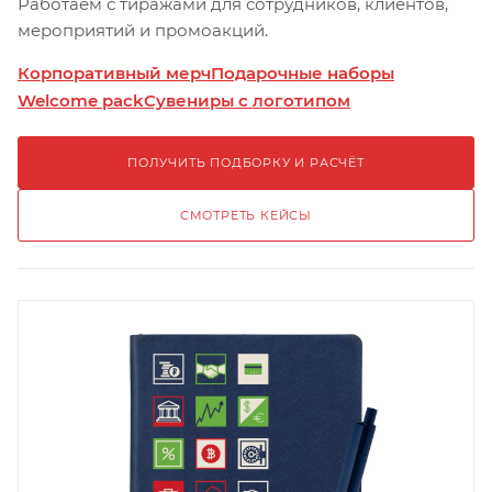
Работаем с тиражами для сотрудников, клиентов,
мероприятий и промоакций.
Корпоративный мерч
Подарочные наборы
Welcome pack
Сувениры с логотипом
ПОЛУЧИТЬ ПОДБОРКУ И РАСЧЁТ
СМОТРЕТЬ КЕЙСЫ