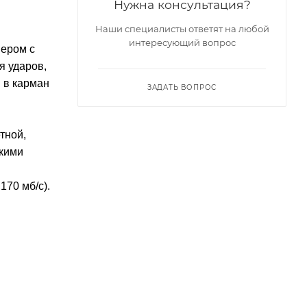
Нужна консультация?
Наши специалисты ответят на любой
интересующий вопрос
мером с
я ударов,
 в карман
ЗАДАТЬ ВОПРОС
тной,
нкими
170 мб/c).