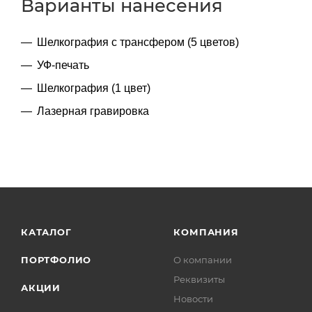
Варианты нанесения
Шелкография с трансфером (5 цветов)
УФ-печать
Шелкография (1 цвет)
Лазерная гравировка
КАТАЛОГ
КОМПАНИЯ
ПОРТФОЛИО
О компании
Реквизиты
АКЦИИ
Новости