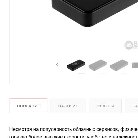
ОПИСАНИЕ
НАЛИЧИЕ
ОТЗЫВЫ
КА
Несмотря на популярность облачных сервисов, физичес
гораздо более высокие скорости, удобство и надежнос