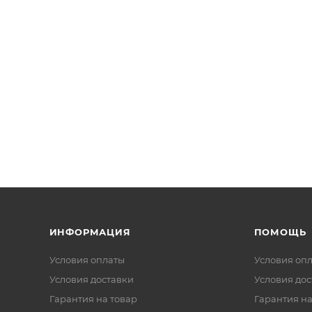
ИНФОРМАЦИЯ
ПОМОЩЬ
Условия оплаты
Условия оп
Условия доставки
Условия дос
Гарантия на товар
Гарантия на