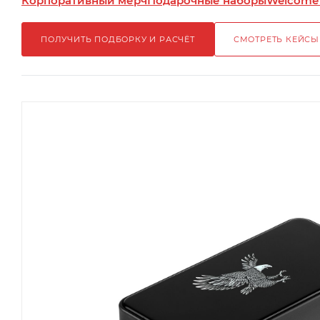
Корпоративный мерч
Подарочные наборы
Welcome
ПОЛУЧИТЬ ПОДБОРКУ И РАСЧЁТ
СМОТРЕТЬ КЕЙСЫ