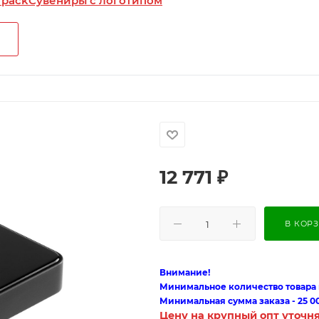
 pack
Сувениры с логотипом
12 771
₽
В КОР
Внимание!
Минимальное количество товара п
Минимальная сумма заказа - 25 0
Цену на крупный опт уточн