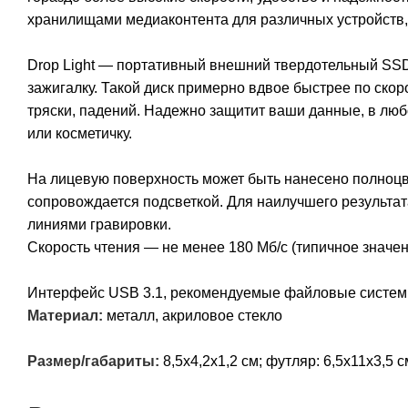
хранилищами медиаконтента для различных устройств, 
Drop Light — портативный внешний твердотельный SSD
зажигалку. Такой диск примерно вдвое быстрее по скор
тряски, падений. Надежно защитит ваши данные, в люб
или косметичку.
На лицевую поверхность может быть нанесено полноцве
сопровождается подсветкой. Для наилучшего результат
линиями гравировки.
Скорость чтения — не менее 180 Мб/c (типичное значени
Интерфейс USB 3.1, рекомендуемые файловые системы
Материал:
металл, акриловое стекло
Размер/габариты:
8,5х4,2х1,2 см; футляр: 6,5х11х3,5 с