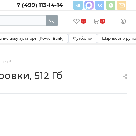
+7 (499) 113-14-14
0
0
ние аккумуляторы (Power Bank)
Футболки
Шариковые ручк
512 Гб
овки, 512 Гб