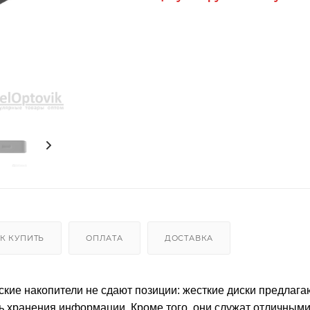
К КУПИТЬ
ОПЛАТА
ДОСТАВКА
кие накопители не сдают позиции: жесткие диски предлага
ть хранения информации. Кроме того, они служат отличным