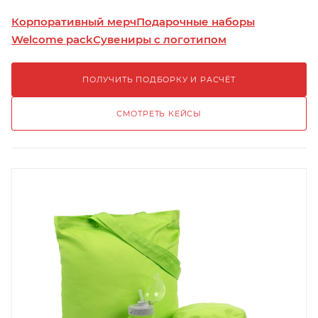
Корпоративный мерч
Подарочные наборы
Welcome pack
Сувениры с логотипом
ПОЛУЧИТЬ ПОДБОРКУ И РАСЧЁТ
СМОТРЕТЬ КЕЙСЫ