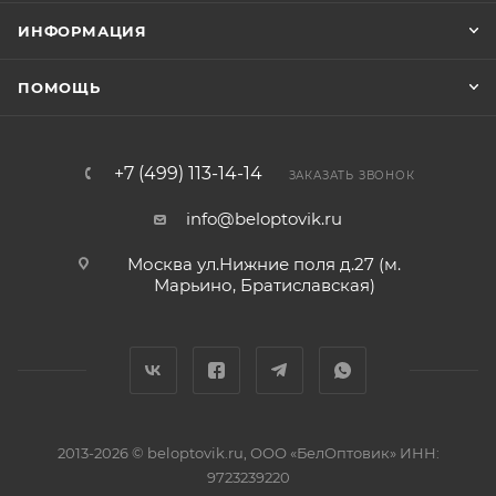
ИНФОРМАЦИЯ
ПОМОЩЬ
+7 (499) 113-14-14
ЗАКАЗАТЬ ЗВОНОК
info@beloptovik.ru
Москва ул.Нижние поля д.27 (м.
Марьино, Братиславская)
2013-2026 © beloptovik.ru, ООО «БелОптовик» ИНН:
9723239220