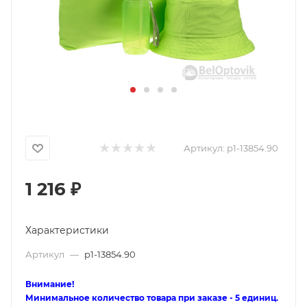
Артикул:
p1-13854.90
1 216
₽
Характеристики
Артикул
—
p1-13854.90
Внимание!
Минимальное количество товара при заказе - 5 единиц.