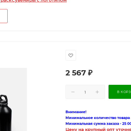
 pack
Сувениры с логотипом
2 567
₽
В КОР
Внимание!
Минимальное количество товара п
Минимальная сумма заказа - 25 0
Цену на крупный опт уточн