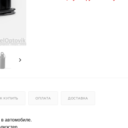
К КУПИТЬ
ОПЛАТА
ДОСТАВКА
 в автомобиле.
олиэстер