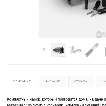
ОПИСАНИЕ
НАЛИЧИЕ
ОТЗЫВЫ
КА
Компактный набор, который пригодится дома, на даче и
Материал:
мультитул, фонарик, бутылка - алюминий; п