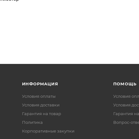
ИНФОРМАЦИЯ
ПОМОЩЬ
Условия оплаты
Условия оп
Условия доставки
Условия дос
Гарантия на товар
Гарантия на
Политика
Вопрос-отв
Корпоративные закупки