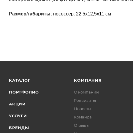
Размер/габариты:
несессер: 22,5х12,5х11 см
КАТАЛОГ
КОМПАНИЯ
ПОРТФОЛИО
О компании
Реквизиты
АКЦИИ
Новости
УСЛУГИ
Команда
Отзывы
БРЕНДЫ