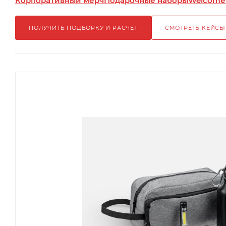
Корпоративный мерч
Подарочные наборы
Welcome
ПОЛУЧИТЬ ПОДБОРКУ И РАСЧЁТ
СМОТРЕТЬ КЕЙСЫ