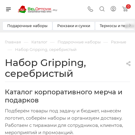
0
›
Подарочные наборы
Рюкзаки и сумки
Термосы и термо
—
—
—
Главная
Каталог
Подарочные наборы
Разные
—
Набор Gripping, серебристый
Набор Gripping,
серебристый
Каталог корпоративного мерча и
подарков
Подберём товары под задачу и бюджет, нанесём
логотип, соберём наборы и организуем доставку.
Работаем с тиражами для сотрудников, клиентов,
мероприятий и промоакций.