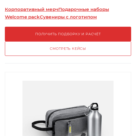
Корпоративный мерч
Подарочные наборы
Welcome pack
Сувениры с логотипом
ПОЛУЧИТЬ ПОДБОРКУ И РАСЧЁТ
СМОТРЕТЬ КЕЙСЫ