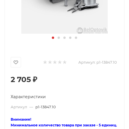
Артикул:
p1-13847.10
2 705
₽
Характеристики
Артикул
—
p1-13847.10
Внимание!
Минимальное количество товара при заказе - 5 единиц.