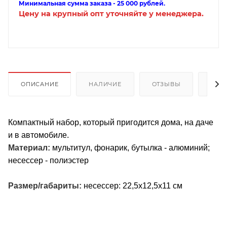
Минимальная сумма заказа - 25 000 рублей.
Цену на крупный опт уточняйте у менеджера.
ОПИСАНИЕ
НАЛИЧИЕ
ОТЗЫВЫ
КАК
Компактный набор, который пригодится дома, на даче
и в автомобиле.
Материал:
мультитул, фонарик, бутылка - алюминий;
несессер - полиэстер
Размер/габариты:
несессер: 22,5х12,5х11 см