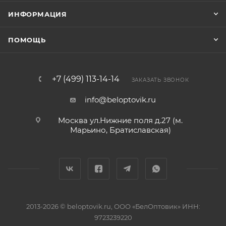
ИНФОРМАЦИЯ
ПОМОЩЬ
+7 (499) 113-14-14
ЗАКАЗАТЬ ЗВОНОК
info@beloptovik.ru
Москва ул.Нижние поля д.27 (м.
Марьино, Братиславская)
2013-2026 © beloptovik.ru, ООО «БелОптовик» ИНН:
9723239220