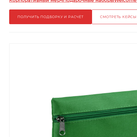
Корпоративный мерч
Подарочные наборы
Welcome
ПОЛУЧИТЬ ПОДБОРКУ И РАСЧЁТ
СМОТРЕТЬ КЕЙСЫ