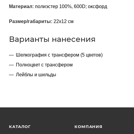
Материал:
полиэстер 100%, 600D; оксфорд
Размер/габариты:
22х12 см
Варианты нанесения
Шелкография с трансфером (5 цветов)
Полноцвет с трансфером
Лейблы и шильды
КАТАЛОГ
КОМПАНИЯ