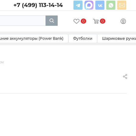
+7 (499) 113-14-14
0
0
ние аккумуляторы (Power Bank)
Футболки
Шариковые ручк
см