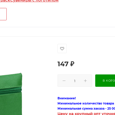
 pack
Сувениры с логотипом
147
₽
В КОР
Внимание!
Минимальное количество товара п
Минимальная сумма заказа - 25 0
Цену на крупный опт уточн