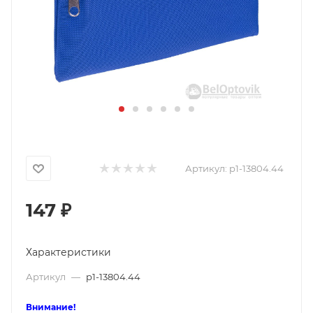
Артикул:
p1-13804.44
147
₽
Характеристики
Артикул
—
p1-13804.44
Внимание!