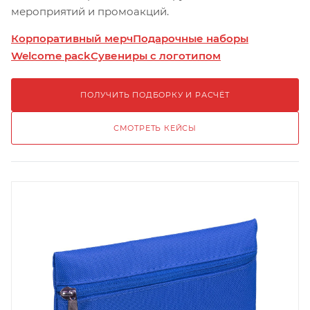
мероприятий и промоакций.
Корпоративный мерч
Подарочные наборы
Welcome pack
Сувениры с логотипом
ПОЛУЧИТЬ ПОДБОРКУ И РАСЧЁТ
СМОТРЕТЬ КЕЙСЫ