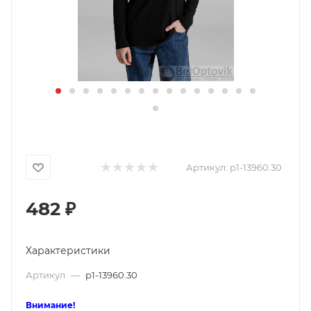
Артикул:
p1-13960.30
482
₽
Характеристики
Артикул
—
p1-13960.30
Внимание!