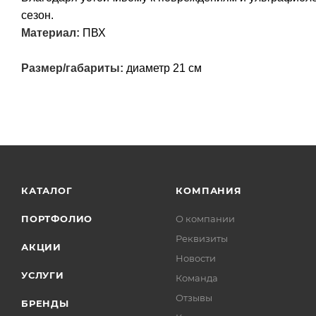
сезон.
Материал:
ПВХ
Размер/габариты:
диаметр 21 см
КАТАЛОГ
КОМПАНИЯ
ПОРТФОЛИО
О компании
Реквизиты
АКЦИИ
Новости
УСЛУГИ
Команда
Отзывы
БРЕНДЫ