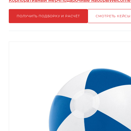
Корпоративный мерч
Подарочные наборы
Welcome
ПОЛУЧИТЬ ПОДБОРКУ И РАСЧЁТ
СМОТРЕТЬ КЕЙСЫ