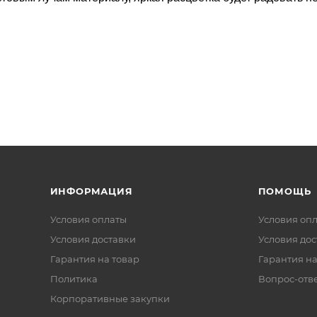
ИНФОРМАЦИЯ
ПОМОЩЬ
Условия оплаты
Условия оп
Условия доставки
Условия дос
Гарантия на товар
Гарантия на
Политика
Вопрос-отв
Корпоративные закупки