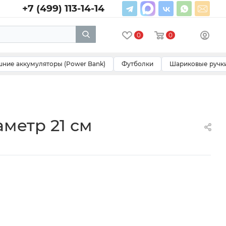
+7 (499) 113-14-14
0
0
ние аккумуляторы (Power Bank)
Футболки
Шариковые ручк
метр 21 см