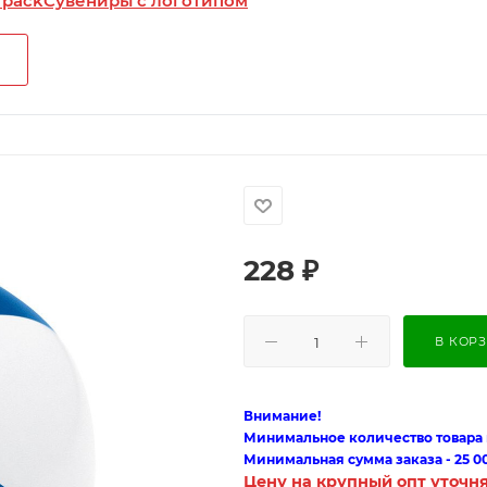
 pack
Сувениры с логотипом
228
₽
В КОР
Внимание!
Минимальное количество товара п
Минимальная сумма заказа - 25 0
Цену на крупный опт уточн