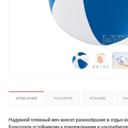
ОПИСАНИЕ
НАЛИЧИЕ
ОТЗЫВЫ
КА
Надувной пляжный мяч внесет разнообразие в отдых все
Благодаря устойчивому к повреждениям и ультрафиолет