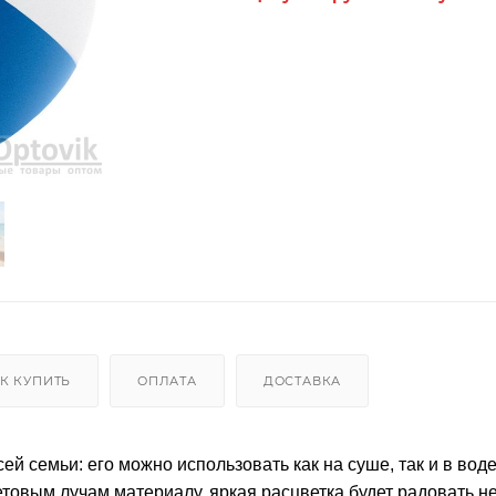
К КУПИТЬ
ОПЛАТА
ДОСТАВКА
й семьи: его можно использовать как на суше, так и в воде
овым лучам материалу, яркая расцветка будет радовать н