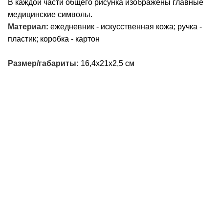
В каждой части общего рисунка изображены главные
медицинские символы.
Материал:
ежедневник - искусственная кожа; ручка -
пластик; коробка - картон
Размер/габариты:
16,4х21х2,5 см