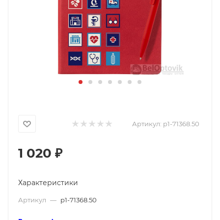
Артикул:
p1-71368.50
1 020
₽
Характеристики
Артикул
—
p1-71368.50