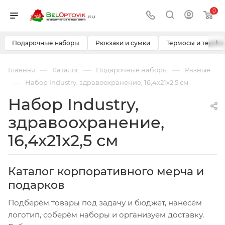
0
›
Подарочные наборы
Рюкзаки и сумки
Термосы и термо
—
—
—
Главная
Каталог
Подарочные наборы
Разные
—
Набор Industry, здравоохранение, 16,4х21х2,5 см
Набор Industry,
здравоохранение,
16,4х21х2,5 см
Каталог корпоративного мерча и
подарков
Подберём товары под задачу и бюджет, нанесём
логотип, соберём наборы и организуем доставку.