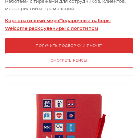
Работаем с тиражами для сотрудников, клиентов,
мероприятий и промоакций.
Корпоративный мерч
Подарочные наборы
Welcome pack
Сувениры с логотипом
ПОЛУЧИТЬ ПОДБОРКУ И РАСЧЁТ
СМОТРЕТЬ КЕЙСЫ