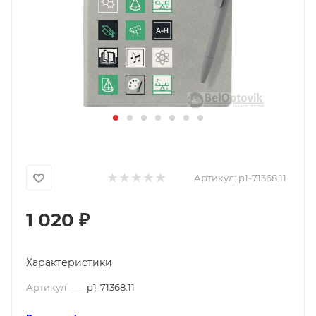
Артикул:
p1-71368.11
1 020
₽
Характеристики
Артикул
—
p1-71368.11