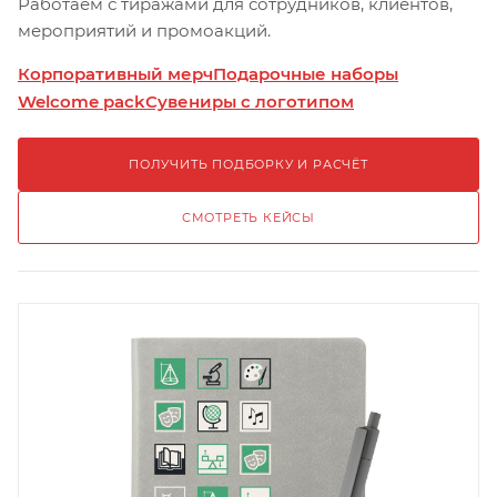
Работаем с тиражами для сотрудников, клиентов,
мероприятий и промоакций.
Корпоративный мерч
Подарочные наборы
Welcome pack
Сувениры с логотипом
ПОЛУЧИТЬ ПОДБОРКУ И РАСЧЁТ
СМОТРЕТЬ КЕЙСЫ