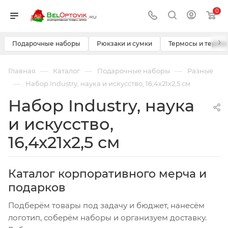
0
›
Подарочные наборы
Рюкзаки и сумки
Термосы и термо
—
—
—
Главная
Каталог
Подарочные наборы
Разные
—
Набор Industry, наука и искусство, 16,4х21х2,5 см
Набор Industry, наука
и искусство,
16,4х21х2,5 см
Каталог корпоративного мерча и
подарков
Подберём товары под задачу и бюджет, нанесём
логотип, соберём наборы и организуем доставку.