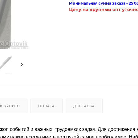
Минимальная сумма заказа - 25 0
Цену на крупный опт уточн
К КУПИТЬ
ОПЛАТА
ДОСТАВКА
скоп событий и важных, трудоемких задач. Для достижения
тому важно всегда иметь под рукой самое необходимое. На