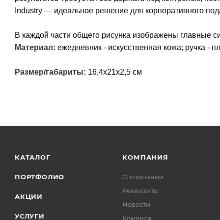
Industry — идеальное решение для корпоративного под
В каждой части общего рисунка изображены главные с
Материал:
ежедневник - искусственная кожа; ручка - пл
Размер/габариты:
16,4х21х2,5 см
КАТАЛОГ
КОМПАНИЯ
ПОРТФОЛИО
О компании
Реквизиты
АКЦИИ
Новости
УСЛУГИ
Команда