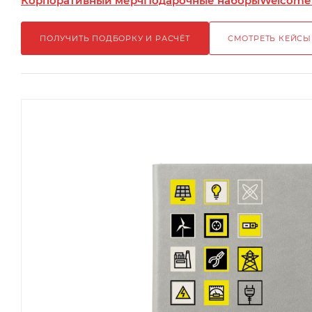
Корпоративный мерч
Подарочные наборы
Welcome
ПОЛУЧИТЬ ПОДБОРКУ И РАСЧЁТ
СМОТРЕТЬ КЕЙСЫ