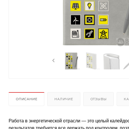
ОПИСАНИЕ
НАЛИЧИЕ
ОТЗЫВЫ
КА
Работа в энергетической отрасли — это целый калейдо
результатов требуется все держать под контролем, поэ