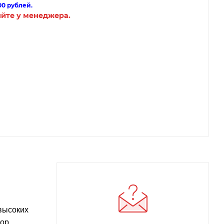
00 рублей.
яйте у менеджера.
 высоких
бор