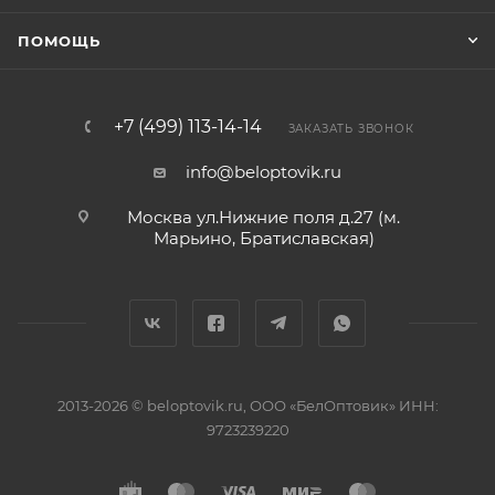
ПОМОЩЬ
+7 (499) 113-14-14
ЗАКАЗАТЬ ЗВОНОК
info@beloptovik.ru
Москва ул.Нижние поля д.27 (м.
Марьино, Братиславская)
2013-2026 © beloptovik.ru, ООО «БелОптовик» ИНН:
9723239220