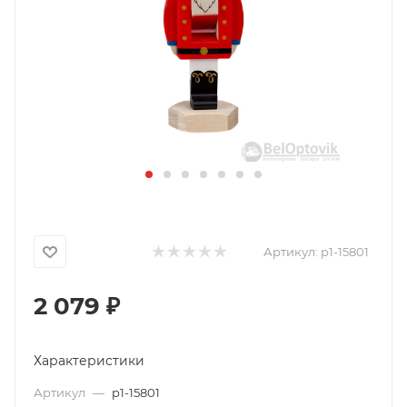
Артикул:
p1-15801
2 079
₽
Характеристики
Артикул
—
p1-15801