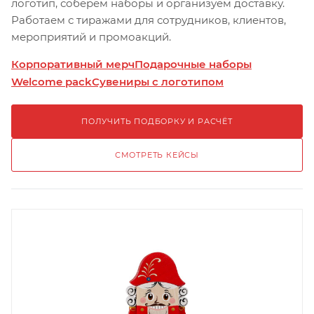
логотип, соберём наборы и организуем доставку.
Работаем с тиражами для сотрудников, клиентов,
мероприятий и промоакций.
Корпоративный мерч
Подарочные наборы
Welcome pack
Сувениры с логотипом
ПОЛУЧИТЬ ПОДБОРКУ И РАСЧЁТ
СМОТРЕТЬ КЕЙСЫ