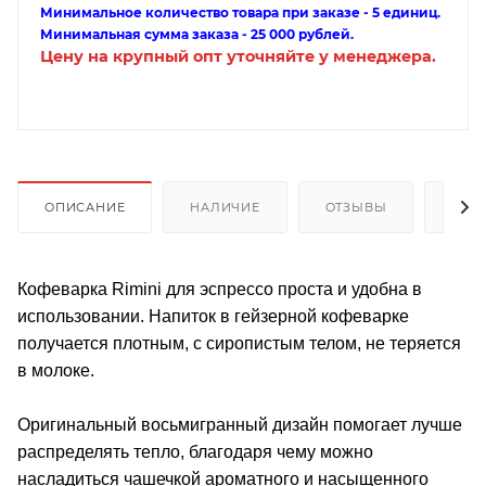
Минимальное количество товара при заказе - 5 единиц.
Минимальная сумма заказа - 25 000 рублей.
Цену на крупный опт уточняйте у менеджера.
ОПИСАНИЕ
НАЛИЧИЕ
ОТЗЫВЫ
КАК
Кофеварка Rimini для эспрессо проста и удобна в
использовании. Напиток в гейзерной кофеварке
получается плотным, с сиропистым телом, не теряется
в молоке.
Оригинальный восьмигранный дизайн помогает лучше
распределять тепло, благодаря чему можно
насладиться чашечкой ароматного и насыщенного