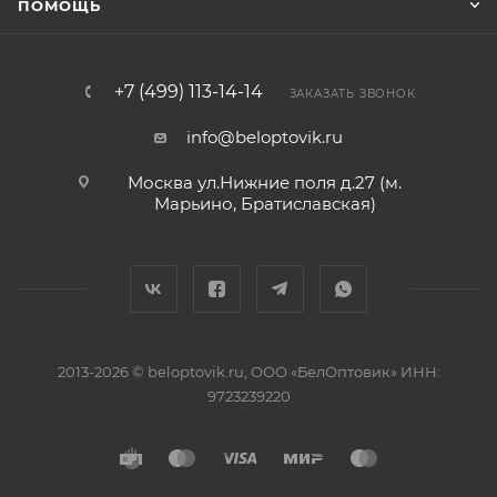
ПОМОЩЬ
+7 (499) 113-14-14
ЗАКАЗАТЬ ЗВОНОК
info@beloptovik.ru
Москва ул.Нижние поля д.27 (м.
Марьино, Братиславская)
2013-2026 © beloptovik.ru, ООО «БелОптовик» ИНН:
9723239220