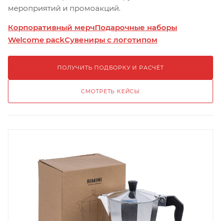
мероприятий и промоакций.
Корпоративный мерч
Подарочные наборы
Welcome pack
Сувениры с логотипом
ПОЛУЧИТЬ ПОДБОРКУ И РАСЧЁТ
СМОТРЕТЬ КЕЙСЫ