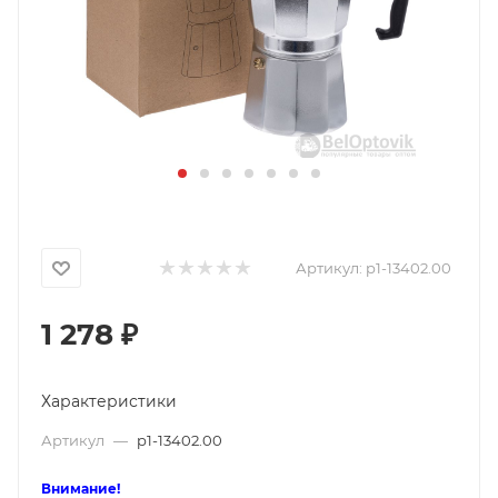
Артикул:
p1-13402.00
1 278
₽
Характеристики
Артикул
—
p1-13402.00
Внимание!