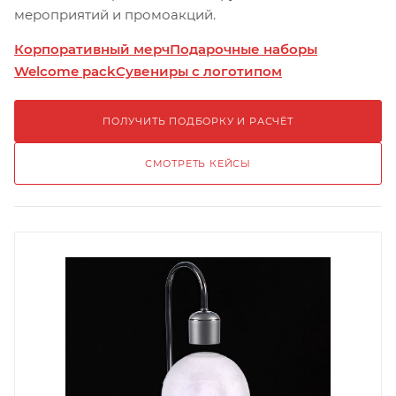
мероприятий и промоакций.
Корпоративный мерч
Подарочные наборы
Welcome pack
Сувениры с логотипом
ПОЛУЧИТЬ ПОДБОРКУ И РАСЧЁТ
СМОТРЕТЬ КЕЙСЫ