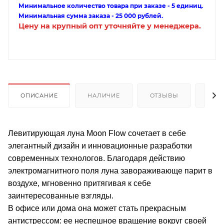
Минимальное количество товара при заказе - 5 единиц.
Минимальная сумма заказа - 25 000 рублей.
Цену на крупный опт уточняйте у менеджера.
ОПИСАНИЕ
НАЛИЧИЕ
ОТЗЫВЫ
КАК
Левитирующая луна Moon Flow сочетает в себе
элегантный дизайн и инновационные разработки
современных технологов. Благодаря действию
электромагнитного поля луна завораживающе парит в
воздухе, мгновенно притягивая к себе
заинтересованные взгляды.
В офисе или дома она может стать прекрасным
антистрессом: ее неспешное вращение вокруг своей