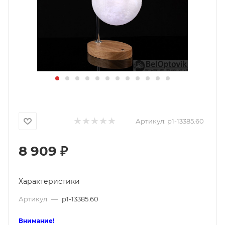
Артикул:
p1-13385.60
8 909
₽
Характеристики
Артикул
—
p1-13385.60
Внимание!