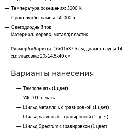
Температура освещения: 3000 K
Срок службы лампы: 50 000 ч
Светодиодный ток
Материал:
дерево; металл; пластик
Размер/габариты:
16х11х37,5 см; диаметр луны 14
см; упаковка: 20х14,5х40 см
Варианты нанесения
Тампопечать (1 цвет)
УФ-DTF печать
Шильд металлич. с гравировкой (1 цвет)
Шильд латунный с гравировкой (1 цвет)
Шильд Spectrum с гравировкой (1 цвет)